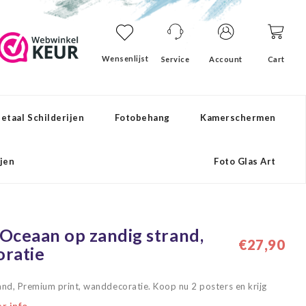
Wensenlijst
Service
Account
Cart
etaal Schilderijen
Fotobehang
Kamerschermen
ijen
Foto Glas Art
 Oceaan op zandig strand,
€27,90
oratie
and, Premium print, wanddecoratie. Koop nu 2 posters en krijg