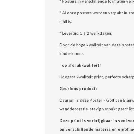
* Posters in verschillende formaten verk
* Al onze posters worden verpakt in st
nihil is.
* Levertijd 1 à 2 werkdagen.
Door de hoge kwaliteit van deze poste
kinderkamer.
Top afdrukkwaliteit!
Hoogste kwaliteit print, perfecte scher
Geurloos product:
Daarom is deze Poster - Golf van Blau
wanddecoratie, stevig verpakt geschikt 
Deze print is verkrijgbaar in veel v
op verschillende materialen en/of mee