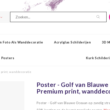
n Foto Als Wanddecoratie
Acrylglas Schilderijen
3D M
Posters
Kurk Schilder
 print, wanddecoratie
Poster - Golf van Blauwe
Premium print, wanddec
Poster - Golf van Blauwe Oceaan op zandig str