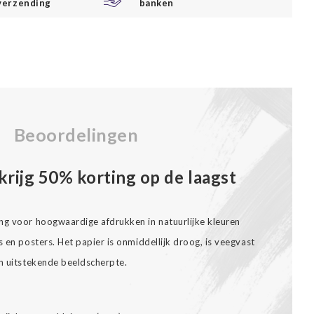
verzending
banken
Beoordelingen
krijg 50% korting op de laagst
ng voor hoogwaardige afdrukken in natuurlijke kleuren
s en posters. Het papier is onmiddellijk droog, is veegvast
en uitstekende beeldscherpte.