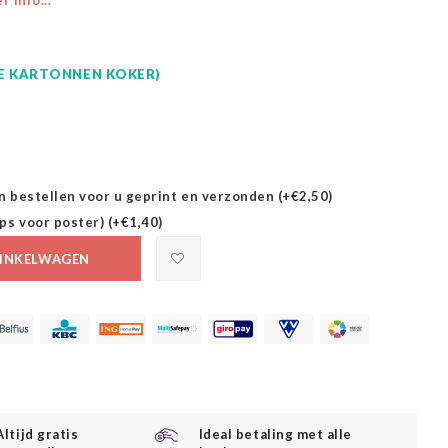
 info...
GE KARTONNEN KOKER)
n bestellen voor u geprint en verzonden (+€2,50)
ps voor poster) (+€1,40)
INKELWAGEN
Altijd gratis
Ideal betaling met alle