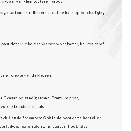
rijgbaar van klein tot (zeer) groot
evige kartonnen rolkokers zodat de kans op beschadiging
r past deze in elke slaapkamer, woonkamer, keuken en/of
pte en diepte van de kleuren.
we Oceaan op zandig strand, Premium print,
voor elke ruimte in huis.
erschillende formaten: Ook is de poster te bestellen
rluiken. materialen zijn: canvas, hout, glas,