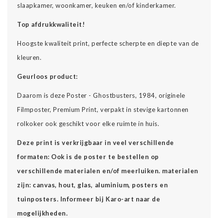
slaapkamer, woonkamer, keuken en/of kinderkamer.
Top afdrukkwaliteit!
Hoogste kwaliteit print, perfecte scherpte en diepte van de
kleuren.
Geurloos product:
Daarom is deze Poster - Ghostbusters, 1984, originele
Filmposter, Premium Print, verpakt in stevige kartonnen
rolkoker ook geschikt voor elke ruimte in huis.
Deze print is verkrijgbaar in veel verschillende
formaten: Ook is de poster te bestellen op
verschillende materialen en/of meerluiken. materialen
zijn: canvas, hout, glas, aluminium, posters en
tuinposters. Informeer bij Karo-art naar de
mogelijkheden.