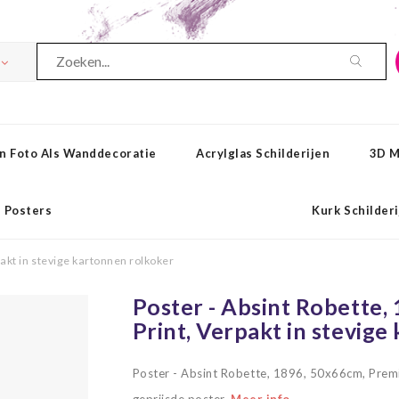
n Foto Als Wanddecoratie
Acrylglas Schilderijen
3D M
Posters
Kurk Schilder
akt in stevige kartonnen rolkoker
Poster - Absint Robette
Print, Verpakt in stevig
Poster - Absint Robette, 1896, 50x66cm, Premi