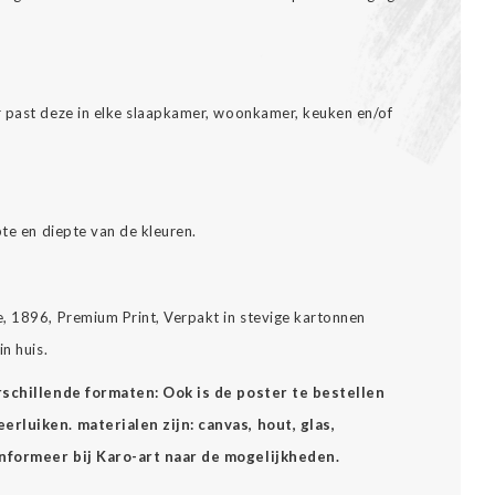
r past deze in elke slaapkamer, woonkamer, keuken en/of
pte en diepte van de kleuren.
, 1896, Premium Print, Verpakt in stevige kartonnen
n huis.
erschillende formaten: Ook is de poster te bestellen
rluiken. materialen zijn: canvas, hout, glas,
Informeer bij Karo-art naar de mogelijkheden.