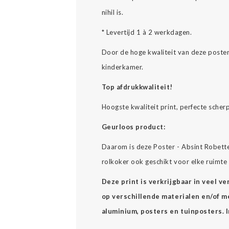
nihil is.
* Levertijd 1 à 2 werkdagen.
Door de hoge kwaliteit van deze poste
kinderkamer.
Top afdrukkwaliteit!
Hoogste kwaliteit print, perfecte scher
Geurloos product:
Daarom is deze Poster - Absint Robette
rolkoker ook geschikt voor elke ruimte i
Deze print is verkrijgbaar in veel v
op verschillende materialen en/of mee
aluminium, posters en tuinposters. 