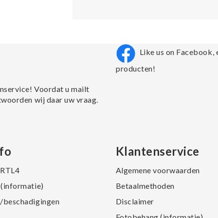
Like us on Facebook, 
producten!
nservice! Voordat u mailt
twoorden wij daar uw vraag.
fo
Klantenservice
j RTL4
Algemene voorwaarden
(informatie)
Betaalmethoden
/beschadigingen
Disclaimer
Fotobehang (informatie)