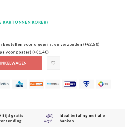
GE KARTONNEN KOKER)
n bestellen voor u geprint en verzonden (+€2,50)
ps voor poster) (+€1,40)
INKELWAGEN
Altijd gratis
Ideal betaling met alle
verzending
banken