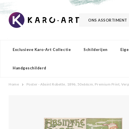
ONS ASSORTIMENT
Exclusieve Karo-Art Collectie
Schilderijen
Eige
Handgeschilderd
Home
Poster - Absint Robette, 1896, 50x66cm, Premium Print, Verp