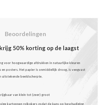
Beoordelingen
krijg 50% korting op de laagst
ng voor hoogwaardige afdrukken in natuurlijke kleuren
s en posters. Het papier is onmiddellijk droog, is veegvast
en uitstekende beeldscherpte.
rijgbaar van klein tot (zeer) groot
evige kartonnen rolkokers zodat de kans op beschadiging