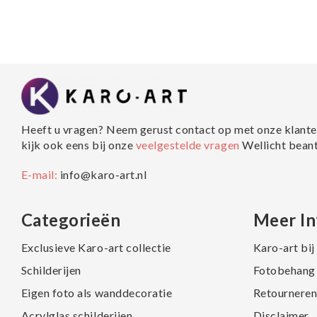
Heeft u vragen? Neem gerust contact op met onze klante
kijk ook eens bij onze
veelgestelde vragen
Wellicht bean
E-mail:
info@karo-art.nl
Categorieën
Meer In
Exclusieve Karo-art collectie
Karo-art bi
Schilderijen
Fotobehang 
Eigen foto als wanddecoratie
Retourneren
Acrylglas schilderijen
Disclaimer