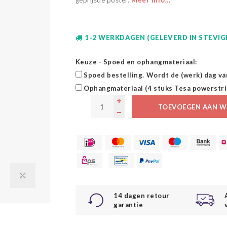
geprijsde poster.
Meer info...
1-2 WERKDAGEN (GELEVERD IN STEVI
Keuze - Spoed en ophangmateriaal:
Spoed bestelling. Wordt de (werk) dag va
Ophangmateriaal (4 stuks Tesa powerstri
TOEVOEGEN AAN W
14 dagen retour
garantie