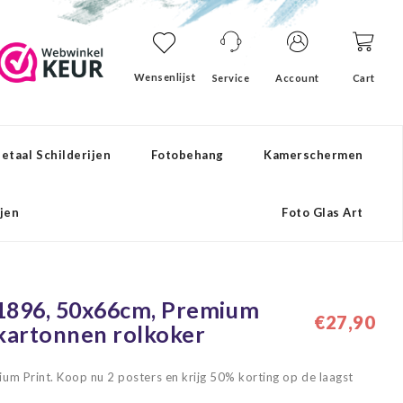
Wensenlijst
Service
Account
Cart
etaal Schilderijen
Fotobehang
Kamerschermen
ijen
Foto Glas Art
, 1896, 50x66cm, Premium
€27,90
e kartonnen rolkoker
um Print. Koop nu 2 posters en krijg 50% korting op de laagst