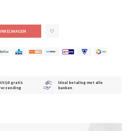
INKELWAGEN
Altijd gratis
Ideal betaling met alle
verzending
banken