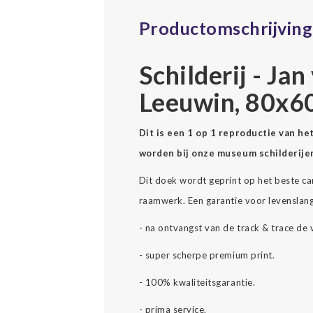
Productomschrijving
Schilderij - Ja
Leeuwin, 80x6
Dit is een 1 op 1 reproductie van h
worden bij onze museum schilderijen
Dit doek wordt geprint op het beste c
raamwerk. Een garantie voor levenslang
- na ontvangst van de track & trace de 
- super scherpe premium print.
- 100% kwaliteitsgarantie.
- prima service.