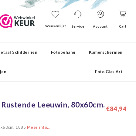
Wensenlijst
Service
Account
Cart
etaal Schilderijen
Fotobehang
Kamerschermen
ijen
Foto Glas Art
n, Rustende Leeuwin, 80x60cm.
€84,94
 80x60cm. 1885
Meer info...