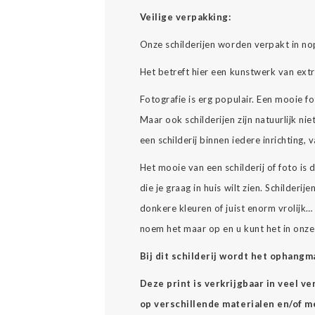
Veilige verpakking:
Onze schilderijen worden verpakt in no
Het betreft hier een kunstwerk van ext
Fotografie is erg populair. Een mooie
Maar ook schilderijen zijn natuurlijk nie
een schilderij binnen iedere inrichting,
Het mooie van een schilderij of foto is
die je graag in huis wilt zien. Schilderijen 
donkere kleuren of juist enorm vrolijk
noem het maar op en u kunt het in onz
Bij dit schilderij wordt het ophang
Deze print is verkrijgbaar in veel v
op verschillende materialen en/of mee