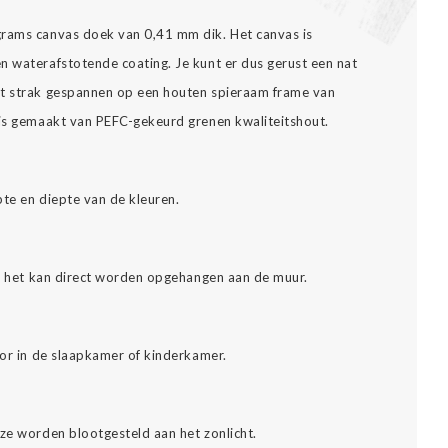
grams canvas doek van 0,41 mm dik. Het canvas is
n waterafstotende coating. Je kunt er dus gerust een nat
dt strak gespannen op een houten spieraam frame van
 is gemaakt van PEFC-gekeurd grenen kwaliteitshout.
pte en diepte van de kleuren.
es: het kan direct worden opgehangen aan de muur.
oor in de slaapkamer of kinderkamer.
eze worden blootgesteld aan het zonlicht.