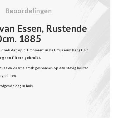
Beoordelingen
n van Essen, Rustende
0cm. 1885
et doek dat op dit moment in het museum hangt. Er
 geen filters gebruikt.
anvas en daarna strak gespannen op een stevig houten
 genieten.
volgende dag in huis.