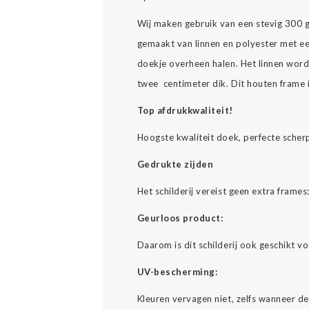
Wij maken gebruik van een stevig 300 
gemaakt van linnen en polyester met ee
doekje overheen halen. Het linnen wor
twee centimeter dik. Dit houten frame
Top afdrukkwaliteit!
Hoogste kwaliteit doek, perfecte scher
Gedrukte zijden
Het schilderij vereist geen extra fram
Geurloos product:
Daarom is dit schilderij ook geschikt v
UV-bescherming:
Kleuren vervagen niet, zelfs wanneer d