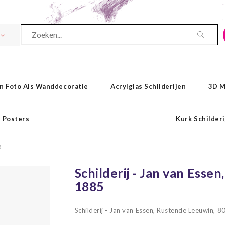
n Foto Als Wanddecoratie
Acrylglas Schilderijen
3D M
Posters
Kurk Schilder
5
Schilderij - Jan van Esse
1885
Schilderij - Jan van Essen, Rustende Leeuwin,