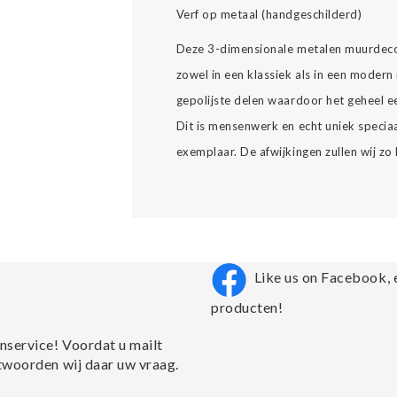
Verf op metaal (handgeschilderd)
Deze 3-dimensionale metalen muurdecorat
zowel in een klassiek als in een moder
gepolijste delen waardoor het geheel een
Dit is mensenwerk en echt uniek speciaa
exemplaar. De afwijkingen zullen wij zo 
Like us on Facebook, 
producten!
nservice! Voordat u mailt
twoorden wij daar uw vraag.