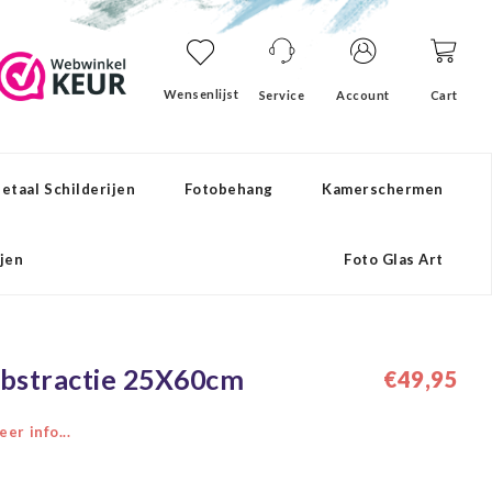
Wensenlijst
Service
Account
Cart
etaal Schilderijen
Fotobehang
Kamerschermen
ijen
Foto Glas Art
Abstractie 25X60cm
€49,95
er info...