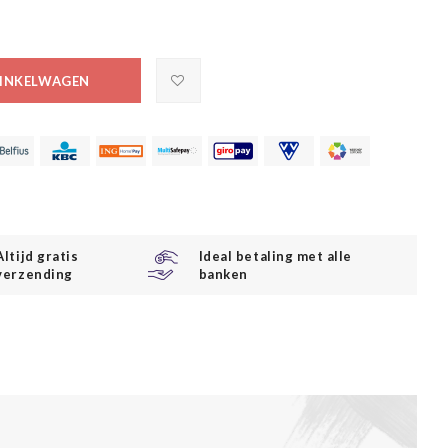
INKELWAGEN
Altijd gratis
Ideal betaling met alle
verzending
banken