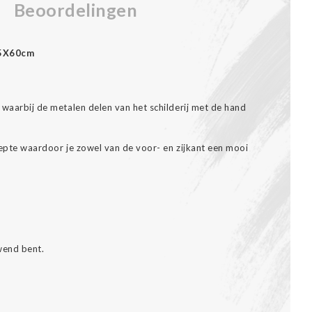
Beoordelingen
25X60cm
aarbij de metalen delen van het schilderij met de hand
epte waardoor je zowel van de voor- en zijkant een mooi
wend bent.