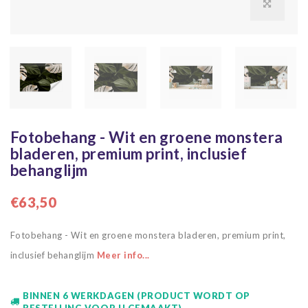
Fotobehang - Wit en groene monstera
bladeren, premium print, inclusief
behanglijm
€63,50
Fotobehang - Wit en groene monstera bladeren, premium print,
inclusief behanglijm
Meer info...
BINNEN 6 WERKDAGEN (PRODUCT WORDT OP
BESTELLING VOOR U GEMAAKT)