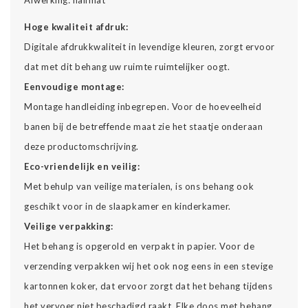
Hoge kwaliteit afdruk:
Digitale afdrukkwaliteit in levendige kleuren, zorgt ervoor
dat met dit behang uw ruimte ruimtelijker oogt.
Eenvoudige montage:
Montage handleiding inbegrepen. Voor de hoeveelheid
banen bij de betreffende maat zie het staatje onderaan
deze productomschrijving.
Eco-vriendelijk en veilig:
Met behulp van veilige materialen, is ons behang ook
geschikt voor in de slaapkamer en kinderkamer.
Veilige verpakking:
Het behang is opgerold en verpakt in papier. Voor de
verzending verpakken wij het ook nog eens in een stevige
kartonnen koker, dat ervoor zorgt dat het behang tijdens
het vervoer niet beschadigd raakt. Elke doos met behang