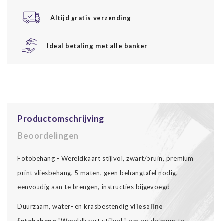
Altijd gratis verzending
Ideal betaling met alle banken
Productomschrijving
Beoordelingen
Fotobehang - Wereldkaart stijlvol, zwart/bruin, premium
print vliesbehang, 5 maten, geen behangtafel nodig,
eenvoudig aan te brengen, instructies bijgevoegd
Duurzaam, water- en krasbestendig
vlieseline
fotobehang
"Wereldkaart stijlvol " om op de muur te