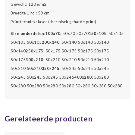
Gewicht: 120 g/m2
Breedte 1 rol: 50 cm
Printtechniek: laser (thermisch geharde print)
Size onderdelen:
100x70:
50x70 50x70
150x105:
50x105
50x105 50x105
200x140:
50x140 50x140 50x140
50x140
250x175:
50x175 50x175 50x175 50x175
50x175
300x210:
50x210 50x210 50x210 50x210
50x210 50x210
350x245:
50x245 50x245 50x245
50x245 50x245 50x245 50x245
400x280:
50x280
50x280 50x280 50x280 50x280 50x280 50x280 50x280
Gerelateerde producten