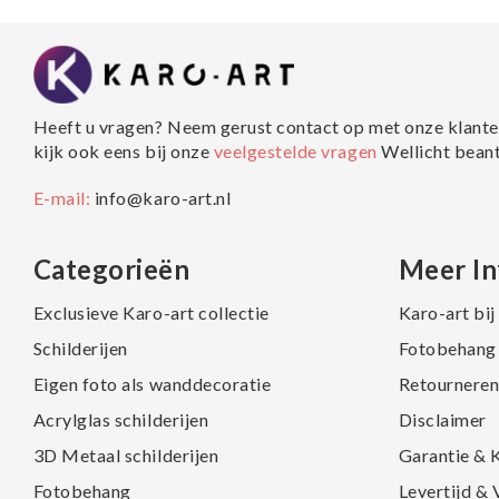
Heeft u vragen? Neem gerust contact op met onze klante
kijk ook eens bij onze
veelgestelde vragen
Wellicht bean
E-mail:
info@karo-art.nl
Categorieën
Meer In
Exclusieve Karo-art collectie
Karo-art bi
Schilderijen
Fotobehang 
Eigen foto als wanddecoratie
Retourneren
Acrylglas schilderijen
Disclaimer
3D Metaal schilderijen
Garantie & 
Fotobehang
Levertijd &