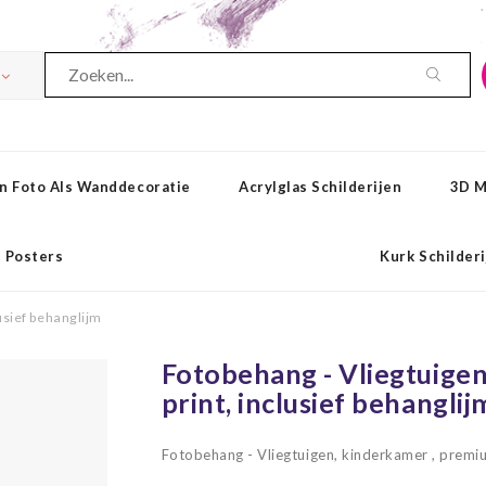
n Foto Als Wanddecoratie
Acrylglas Schilderijen
3D M
Posters
Kurk Schilder
usief behanglijm
Fotobehang - Vliegtuige
print, inclusief behanglij
Fotobehang - Vliegtuigen, kinderkamer , premiu