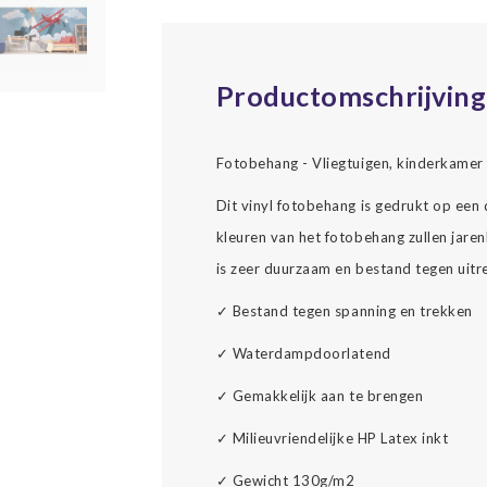
Productomschrijving
Fotobehang - Vliegtuigen, kinderkamer ,
Dit vinyl fotobehang is gedrukt op een
kleuren van het fotobehang zullen jarenl
is zeer duurzaam en bestand tegen uitr
✓
Bestand tegen spanning en trekken
✓
Waterdampdoorlatend
✓
Gemakkelijk aan te brengen
✓
Milieuvriendelijke HP Latex inkt
✓
Gewicht 130g/m2