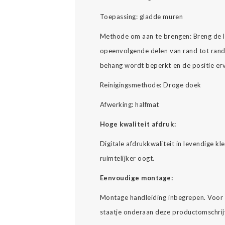
Toepassing: gladde muren
Methode om aan te brengen: Breng de l
opeenvolgende delen van rand tot rand 
behang wordt beperkt en de positie er
Reinigingsmethode: Droge doek
Afwerking: halfmat
Hoge kwaliteit afdruk:
Digitale afdrukkwaliteit in levendige k
ruimtelijker oogt.
Eenvoudige montage:
Montage handleiding inbegrepen. Voor 
staatje onderaan deze productomschrij