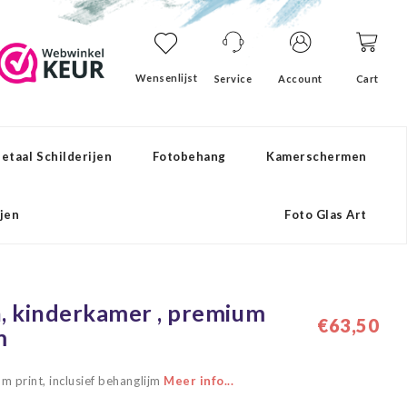
Wensenlijst
Service
Account
Cart
etaal Schilderijen
Fotobehang
Kamerschermen
ijen
Foto Glas Art
n, kinderkamer , premium
€63,50
m
m print, inclusief behanglijm
Meer info...