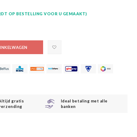
DT OP BESTELLING VOOR U GEMAAKT)
INKELWAGEN
Altijd gratis
Ideal betaling met alle
verzending
banken