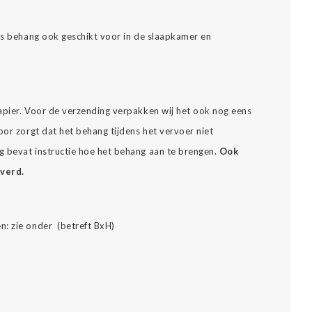
ons behang ook geschikt voor in de slaapkamer en
apier. Voor de verzending verpakken wij het ook nog eens
oor zorgt dat het behang tijdens het vervoer niet
 bevat instructie hoe het behang aan te brengen.
Ook
everd.
n: zie onder (betreft BxH)