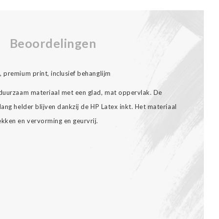
Beoordelingen
 premium print, inclusief behanglijm
 duurzaam materiaal met een glad, mat oppervlak. De
ang helder blijven dankzij de HP Latex inkt. Het materiaal
ekken en vervorming en geurvrij.