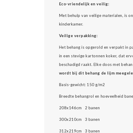
Eco-vriendelijk en veilig:
Met behulp van veilige materialen, is 
kinderkamer.
Veilige verpakking:
Het behang is opgerold en verpakt in p
in een stevige kartonnen koker, dat erv
beschadigd raakt. Elke doos met behang
wordt bij dit behang de lijm meegel
Basis-gewicht: 150 g/m2
Breedte behangrol en hoeveelheid bane
208x146cm 2 banen
300x210cm 3 banen
312x219cm 3 banen