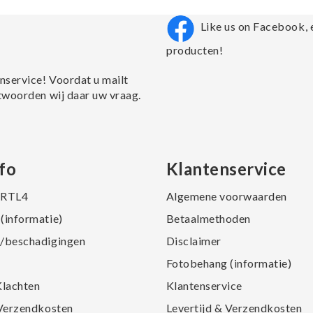
Like us on Facebook, 
producten!
nservice! Voordat u mailt
twoorden wij daar uw vraag.
fo
Klantenservice
j RTL4
Algemene voorwaarden
(informatie)
Betaalmethoden
/beschadigingen
Disclaimer
Fotobehang (informatie)
Klachten
Klantenservice
 Verzendkosten
Levertijd & Verzendkosten