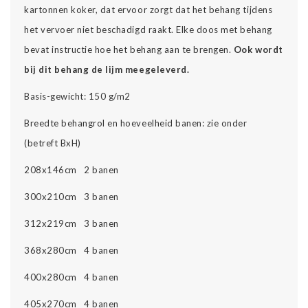
kartonnen koker, dat ervoor zorgt dat het behang tijdens
het vervoer niet beschadigd raakt. Elke doos met behang
bevat instructie hoe het behang aan te brengen.
Ook wordt
bij dit behang de lijm meegeleverd.
Basis-gewicht: 150 g/m2
Breedte behangrol en hoeveelheid banen: zie onder
(betreft BxH)
208x146cm 2 banen
300x210cm 3 banen
312x219cm 3 banen
368x280cm 4 banen
400x280cm 4 banen
405x270cm 4 banen