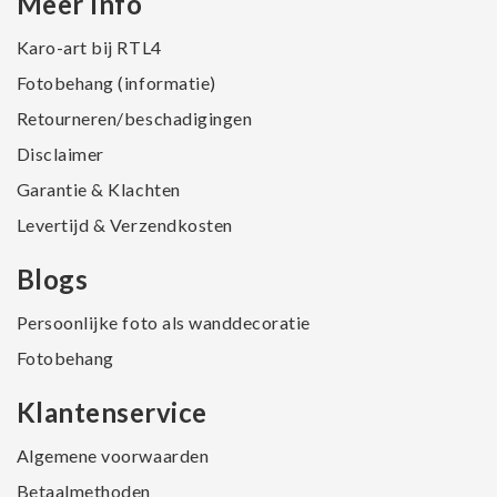
Meer Info
Karo-art bij RTL4
Fotobehang (informatie)
Retourneren/beschadigingen
Disclaimer
Garantie & Klachten
Levertijd & Verzendkosten
Blogs
Persoonlijke foto als wanddecoratie
Fotobehang
Klantenservice
Algemene voorwaarden
Betaalmethoden