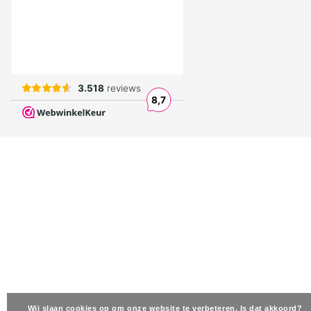
Wij slaan cookies op om onze website te verbeteren. Is dat akkoord?