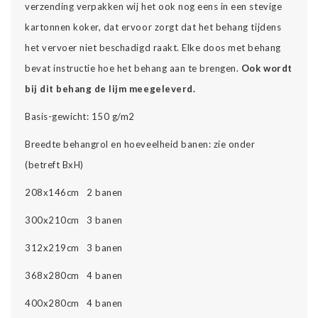
verzending verpakken wij het ook nog eens in een stevige
kartonnen koker, dat ervoor zorgt dat het behang tijdens
het vervoer niet beschadigd raakt. Elke doos met behang
bevat instructie hoe het behang aan te brengen.
Ook wordt
bij dit behang de lijm meegeleverd.
Basis-gewicht: 150 g/m2
Breedte behangrol en hoeveelheid banen: zie onder
(betreft BxH)
208x146cm 2 banen
300x210cm 3 banen
312x219cm 3 banen
368x280cm 4 banen
400x280cm 4 banen