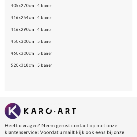
405x270cm 4 banen
416x254cm 4 banen
416x290cm 4 banen
450x300cm 5 banen
460x300cm 5 banen
520x318cm 5 banen
Heeft u vragen? Neem gerust contact op met onze
klantenservice! Voordat u mailt kijk ook eens bij onze