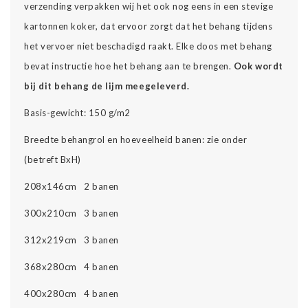
verzending verpakken wij het ook nog eens in een stevige
kartonnen koker, dat ervoor zorgt dat het behang tijdens
het vervoer niet beschadigd raakt. Elke doos met behang
bevat instructie hoe het behang aan te brengen.
Ook wordt
bij dit behang de lijm meegeleverd.
Basis-gewicht: 150 g/m2
Breedte behangrol en hoeveelheid banen: zie onder
(betreft BxH)
208x146cm 2 banen
300x210cm 3 banen
312x219cm 3 banen
368x280cm 4 banen
400x280cm 4 banen