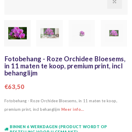
Fotobehang - Roze Orchidee Bloesems,
in 11 maten te koop, premium print, incl
behanglijm
€63,50
Fotobehang - Roze Orchidee Bloesems, in 11 maten te koop,
premium print, incl behanglijm
Meer info...
BINNEN 6 WERKDAGEN (PRODUCT WORDT OP
BESTELLING VOOR U GEMAAKT)