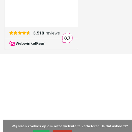
Wij slaan cookies op om onze website te verbeteren. Is dat akkoord?