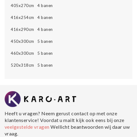
405x270cm 4 banen
416x254cm 4 banen
416x290cm 4 banen
450x300cm 5 banen
460x300cm 5 banen
520x318cm 5 banen
Heeft u vragen? Neem gerust contact op met onze
klantenservice! Voordat u mailt kijk ook eens bij onze
veelgestelde vragen
Wellicht beantwoorden wij daar uw
vraag.