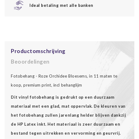
Ideal betaling met alle banken
Productomschrijving
Beoordelingen
Fotobehang - Roze Orchidee Bloesems, in 11 maten te
koop, premium print, incl behanglijm
Dit vinyl fotobehang is gedrukt op een duurzaam
materiaal met een glad, mat oppervlak. De kleuren van
het fotobehang zullen jarenlang helder blijven dankzij
de HP Latex inkt. Het materiaal is zeer duurzaam en
bestand tegen uitrekken en vervorming en geurvrij.