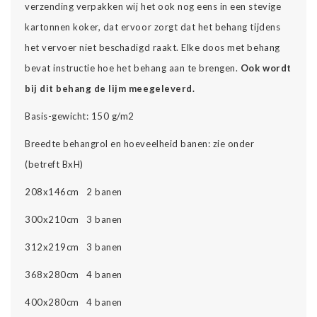
verzending verpakken wij het ook nog eens in een stevige
kartonnen koker, dat ervoor zorgt dat het behang tijdens
het vervoer niet beschadigd raakt. Elke doos met behang
bevat instructie hoe het behang aan te brengen.
Ook wordt
bij dit behang de lijm meegeleverd.
Basis-gewicht: 150 g/m2
Breedte behangrol en hoeveelheid banen: zie onder
(betreft BxH)
208x146cm 2 banen
300x210cm 3 banen
312x219cm 3 banen
368x280cm 4 banen
400x280cm 4 banen