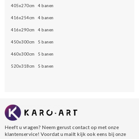
405x270cm 4 banen
416x254cm 4 banen
416x290cm 4 banen
450x300cm 5 banen
460x300cm 5 banen
520x318cm 5 banen
Heeft u vragen? Neem gerust contact op met onze
klantenservice! Voordat u mailt kijk ook eens bij onze