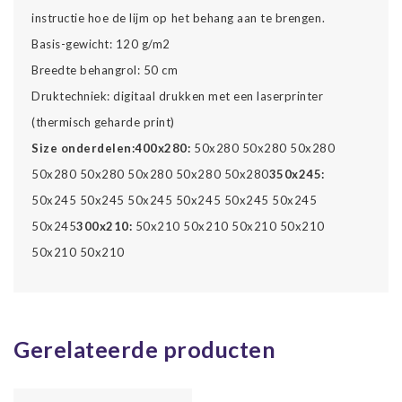
instructie hoe de lijm op het behang aan te brengen.
Basis-gewicht: 120 g/m2
Breedte behangrol: 50 cm
Druktechniek: digitaal drukken met een laserprinter
(thermisch geharde print)
Size onderdelen:
400x280:
50x280 50x280 50x280
50x280 50x280 50x280 50x280 50x280
350x245:
50x245 50x245 50x245 50x245 50x245 50x245
50x245
300x210:
50x210 50x210 50x210 50x210
50x210 50x210
Gerelateerde producten