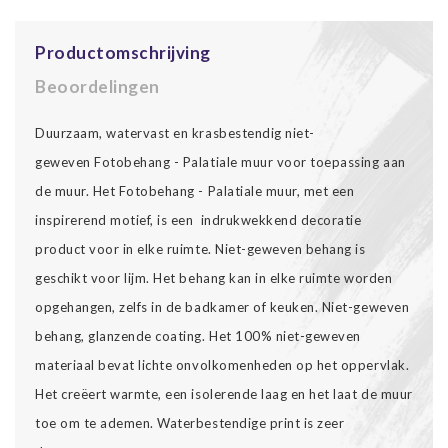
Productomschrijving
Beoordelingen
Duurzaam, watervast en krasbestendig niet-
geweven Fotobehang - Palatiale muur voor toepassing aan
de muur. Het Fotobehang - Palatiale muur, met een
inspirerend motief, is een indrukwekkend decoratie
product voor in elke ruimte. Niet-geweven behang is
geschikt voor lijm. Het behang kan in elke ruimte worden
opgehangen, zelfs in de badkamer of keuken. Niet-geweven
behang, glanzende coating. Het 100% niet-geweven
materiaal bevat lichte onvolkomenheden op het oppervlak.
Het creëert warmte, een isolerende laag en het laat de muur
toe om te ademen. Waterbestendige print is zeer