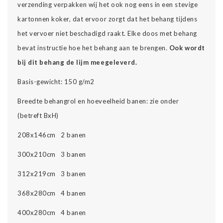
verzending verpakken wij het ook nog eens in een stevige
kartonnen koker, dat ervoor zorgt dat het behang tijdens
het vervoer niet beschadigd raakt. Elke doos met behang
bevat instructie hoe het behang aan te brengen.
Ook wordt
bij dit behang de lijm meegeleverd.
Basis-gewicht: 150 g/m2
Breedte behangrol en hoeveelheid banen: zie onder
(betreft BxH)
208x146cm 2 banen
300x210cm 3 banen
312x219cm 3 banen
368x280cm 4 banen
400x280cm 4 banen