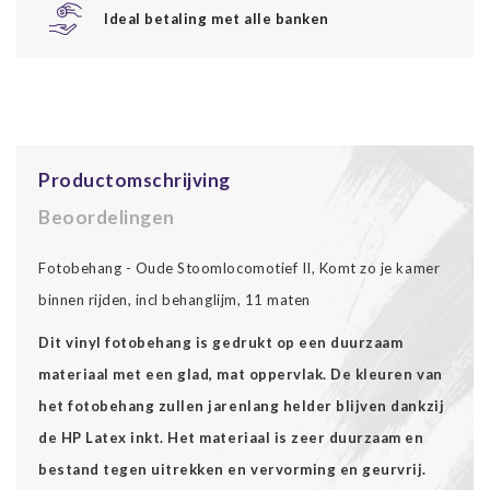
Ideal betaling met alle banken
Productomschrijving
Beoordelingen
Fotobehang - Oude Stoomlocomotief II, Komt zo je kamer
binnen rijden, incl behanglijm, 11 maten
Dit vinyl fotobehang is gedrukt op een duurzaam
materiaal met een glad, mat oppervlak. De kleuren van
het fotobehang zullen jarenlang helder blijven dankzij
de HP Latex inkt. Het materiaal is zeer duurzaam en
bestand tegen uitrekken en vervorming en geurvrij.