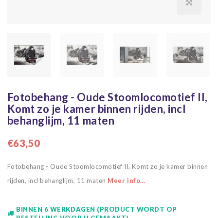
Fotobehang - Oude Stoomlocomotief II,
Komt zo je kamer binnen rijden, incl
behanglijm, 11 maten
€63,50
Fotobehang - Oude Stoomlocomotief II, Komt zo je kamer binnen
rijden, incl behanglijm, 11 maten
Meer info...
BINNEN 6 WERKDAGEN (PRODUCT WORDT OP
BESTELLING VOOR U GEMAAKT)