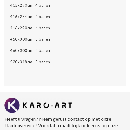
405x270cm 4 banen
416x254cm 4 banen
416x290cm 4 banen
450x300cm 5 banen
460x300cm 5 banen
520x318cm 5 banen
Heeft u vragen? Neem gerust contact op met onze
klantenservice! Voordat u mailt kijk ook eens bij onze