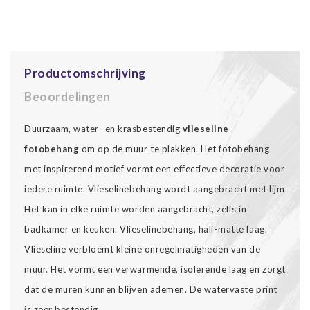
Productomschrijving
Beoordelingen
Duurzaam, water- en krasbestendig
vlieseline
fotobehang
om op de muur te plakken. Het fotobehang
met inspirerend motief vormt een effectieve decoratie voor
iedere ruimte. Vlieselinebehang wordt aangebracht met lijm
Het kan in elke ruimte worden aangebracht, zelfs in
badkamer en keuken. Vlieselinebehang, half-matte laag.
Vlieseline verbloemt kleine onregelmatigheden van de
muur. Het vormt een verwarmende, isolerende laag en zorgt
dat de muren kunnen blijven ademen. De watervaste print
is zeer bestendig.