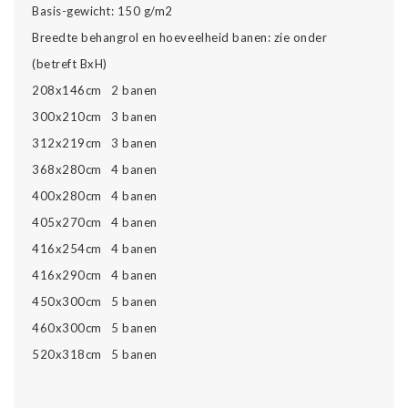
Basis-gewicht: 150 g/m2
Breedte behangrol en hoeveelheid banen: zie onder
(betreft BxH)
208x146cm 2 banen
300x210cm 3 banen
312x219cm 3 banen
368x280cm 4 banen
400x280cm 4 banen
405x270cm 4 banen
416x254cm 4 banen
416x290cm 4 banen
450x300cm 5 banen
460x300cm 5 banen
520x318cm 5 banen