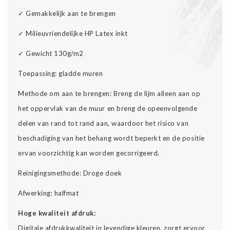
✓ Gemakkelijk aan te brengen
✓ Milieuvriendelijke HP Latex inkt
✓ Gewicht 130g/m2
Toepassing: gladde muren
Methode om aan te brengen: Breng de lijm alleen aan op
het oppervlak van de muur en breng de opeenvolgende
delen van rand tot rand aan, waardoor het risico van
beschadiging van het behang wordt beperkt en de positie
ervan voorzichtig kan worden gecorrigeerd.
Reinigingsmethode: Droge doek
Afwerking: halfmat
Hoge kwaliteit afdruk:
Digitale afdrukkwaliteit in levendige kleuren, zorgt ervoor