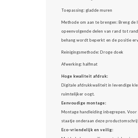
Toepassing: gladde muren
Methode om aan te brengen: Breng de l
opeenvolgende delen van rand tot rand 
behang wordt beperkt en de positie er
Reinigingsmethode: Droge doek
Afwerking: halfmat
Hoge kwaliteit afdruk:
Digitale afdrukkwaliteit in levendige k
ruimtelijker oogt.
Eenvoudige montage:
Montage handleiding inbegrepen. Voor 
staatje onderaan deze productomschrij
Eco-vriendelijk en veilig: