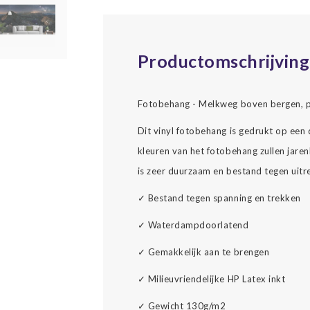
Productomschrijving
Fotobehang - Melkweg boven bergen, pr
Dit vinyl fotobehang is gedrukt op een
kleuren van het fotobehang zullen jarenl
is zeer duurzaam en bestand tegen uitr
✓ Bestand tegen spanning en trekken
✓ Waterdampdoorlatend
✓ Gemakkelijk aan te brengen
✓ Milieuvriendelijke HP Latex inkt
✓ Gewicht 130g/m2