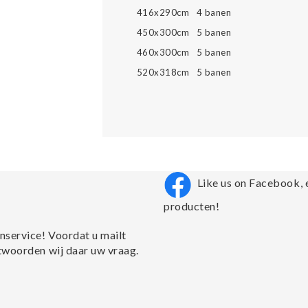
416x290cm 4 banen
450x300cm 5 banen
460x300cm 5 banen
520x318cm 5 banen
Like us on Facebook, 
producten!
nservice! Voordat u mailt
twoorden wij daar uw vraag.