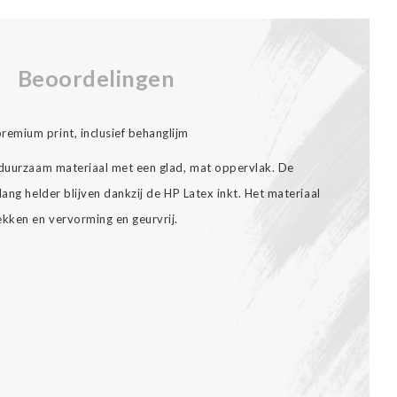
Beoordelingen
emium print, inclusief behanglijm
 duurzaam materiaal met een glad, mat oppervlak. De
ang helder blijven dankzij de HP Latex inkt. Het materiaal
ekken en vervorming en geurvrij.