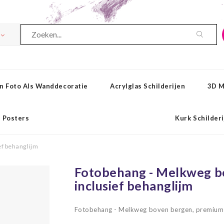
n Foto Als Wanddecoratie
Acrylglas Schilderijen
3D M
Posters
Kurk Schilder
ef behanglijm
Fotobehang - Melkweg bo
inclusief behanglijm
Fotobehang - Melkweg boven bergen, premium p