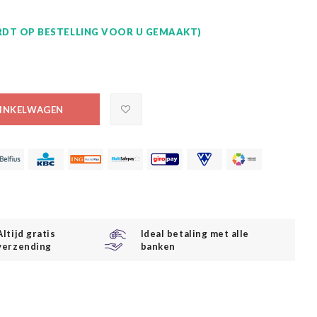
DT OP BESTELLING VOOR U GEMAAKT)
INKELWAGEN
Altijd gratis
Ideal betaling met alle
verzending
banken