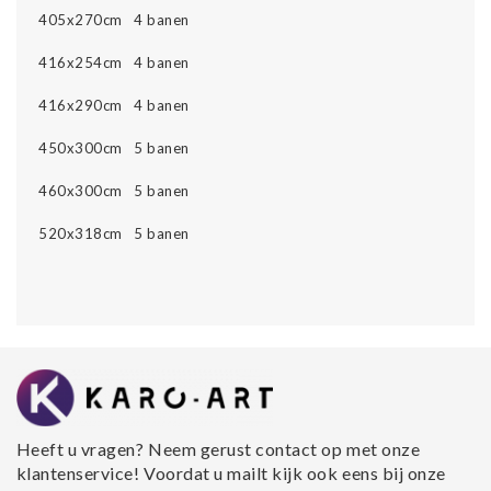
405x270cm 4 banen
416x254cm 4 banen
416x290cm 4 banen
450x300cm 5 banen
460x300cm 5 banen
520x318cm 5 banen
Heeft u vragen? Neem gerust contact op met onze
klantenservice! Voordat u mailt kijk ook eens bij onze