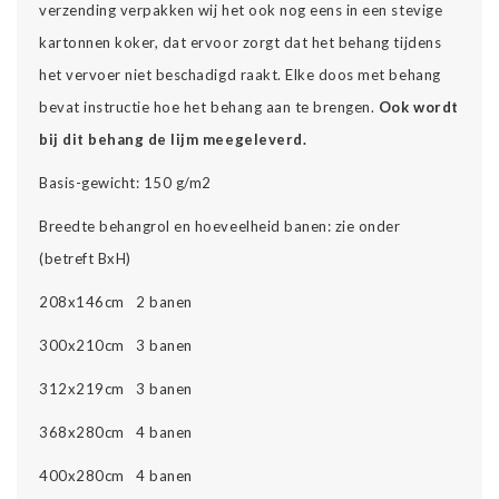
verzending verpakken wij het ook nog eens in een stevige
kartonnen koker, dat ervoor zorgt dat het behang tijdens
het vervoer niet beschadigd raakt. Elke doos met behang
bevat instructie hoe het behang aan te brengen.
Ook wordt
bij dit behang de lijm meegeleverd.
Basis-gewicht: 150 g/m2
Breedte behangrol en hoeveelheid banen: zie onder
(betreft BxH)
208x146cm 2 banen
300x210cm 3 banen
312x219cm 3 banen
368x280cm 4 banen
400x280cm 4 banen