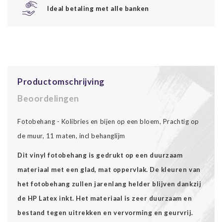
Ideal betaling met alle banken
Productomschrijving
Beoordelingen
Fotobehang - Kolibries en bijen op een bloem, Prachtig op
de muur, 11 maten, incl behanglijm
Dit vinyl fotobehang is gedrukt op een duurzaam
materiaal met een glad, mat oppervlak. De kleuren van
het fotobehang zullen jarenlang helder blijven dankzij
de HP Latex inkt. Het materiaal is zeer duurzaam en
bestand tegen uitrekken en vervorming en geurvrij.