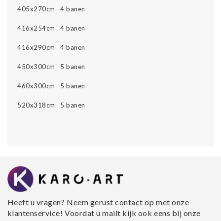
405x270cm 4 banen
416x254cm 4 banen
416x290cm 4 banen
450x300cm 5 banen
460x300cm 5 banen
520x318cm 5 banen
Heeft u vragen? Neem gerust contact op met onze
klantenservice! Voordat u mailt kijk ook eens bij onze