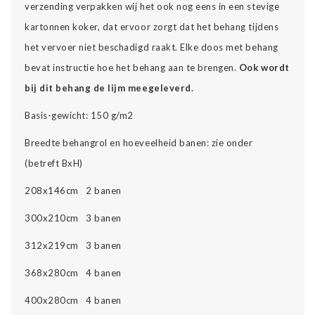
verzending verpakken wij het ook nog eens in een stevige
kartonnen koker, dat ervoor zorgt dat het behang tijdens
het vervoer niet beschadigd raakt. Elke doos met behang
bevat instructie hoe het behang aan te brengen.
Ook wordt
bij dit behang de lijm meegeleverd.
Basis-gewicht: 150 g/m2
Breedte behangrol en hoeveelheid banen: zie onder
(betreft BxH)
208x146cm 2 banen
300x210cm 3 banen
312x219cm 3 banen
368x280cm 4 banen
400x280cm 4 banen