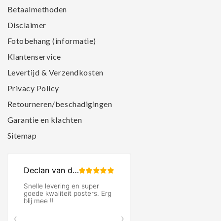
Betaalmethoden
Disclaimer
Fotobehang (informatie)
Klantenservice
Levertijd & Verzendkosten
Privacy Policy
Retourneren/beschadigingen
Garantie en klachten
Sitemap