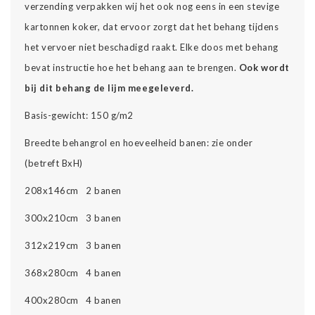
verzending verpakken wij het ook nog eens in een stevige
kartonnen koker, dat ervoor zorgt dat het behang tijdens
het vervoer niet beschadigd raakt. Elke doos met behang
bevat instructie hoe het behang aan te brengen.
Ook wordt
bij dit behang de lijm meegeleverd.
Basis-gewicht: 150 g/m2
Breedte behangrol en hoeveelheid banen: zie onder
(betreft BxH)
208x146cm 2 banen
300x210cm 3 banen
312x219cm 3 banen
368x280cm 4 banen
400x280cm 4 banen