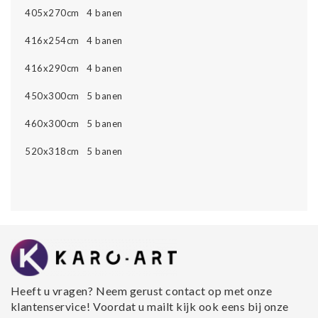
405x270cm 4 banen
416x254cm 4 banen
416x290cm 4 banen
450x300cm 5 banen
460x300cm 5 banen
520x318cm 5 banen
Heeft u vragen? Neem gerust contact op met onze
klantenservice! Voordat u mailt kijk ook eens bij onze