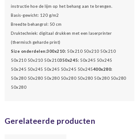
instructie hoe de lijm op het behang aan te brengen.
Basis-gewicht: 120 g/m2
Breedte behangrol: 50 cm
Druktechniek: digitaal drukken met een laserprinter
(thermisch geharde print)
Size onderdelen:
300x210:
50x210 50x210 50x210
50x210 50x210 50x210
350x245:
50x245 50x245
50x245 50x245 50x245 50x245 50x245
400x280:
50x280 50x280 50x280 50x280 50x280 50x280 50x280
50x280
Gerelateerde producten