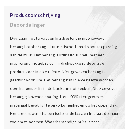
Productomschrijving
Beoordelingen
Duurzaam, watervast en krasbestendig niet-geweven
behang Fotobehang - Futuristische Tunnel voor toepassing
aan de muur. Het behang 'Futuristic Tunnel', met een
inspirerend motief, is een indrukwekkend decoratie
product voor in elke ruimte. Niet-geweven behang is
geschikt voor lijm. Het behang kan in elke ruimte worden
opgehangen, zelfs in de badkamer of keuken. Niet-geweven
behang, glanzende coating. Het 100% niet-geweven
materiaal bevat lichte onvolkomenheden op het oppervlak.
Het creëert warmte, een isolerende laag en het laat de muur
toe om te ademen. Waterbestendige print is zeer