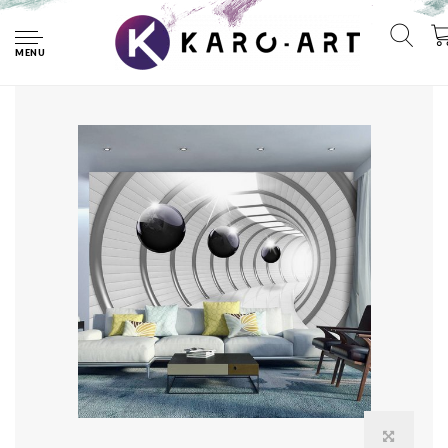
Home
Fotobehang - Futuristische Tunnel
MENU