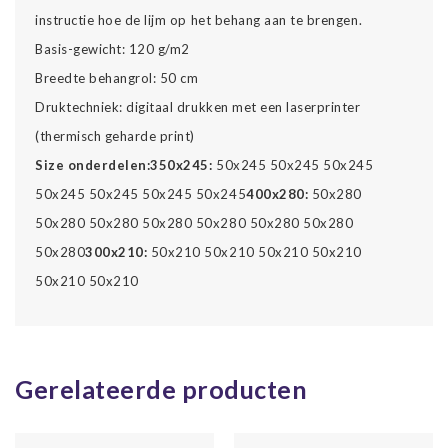
instructie hoe de lijm op het behang aan te brengen.
Basis-gewicht: 120 g/m2
Breedte behangrol: 50 cm
Druktechniek: digitaal drukken met een laserprinter
(thermisch geharde print)
Size onderdelen:
350x245:
50x245 50x245 50x245
50x245 50x245 50x245 50x245
400x280:
50x280
50x280 50x280 50x280 50x280 50x280 50x280
50x280
300x210:
50x210 50x210 50x210 50x210
50x210 50x210
Gerelateerde producten