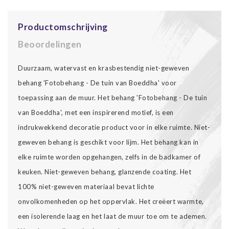
Productomschrijving
Beoordelingen
Duurzaam, watervast en krasbestendig niet-geweven
behang 'Fotobehang - De tuin van Boeddha' voor
toepassing aan de muur. Het behang 'Fotobehang - De tuin
van Boeddha', met een inspirerend motief, is een
indrukwekkend decoratie product voor in elke ruimte. Niet-
geweven behang is geschikt voor lijm. Het behang kan in
elke ruimte worden opgehangen, zelfs in de badkamer of
keuken. Niet-geweven behang, glanzende coating. Het
100% niet-geweven materiaal bevat lichte
onvolkomenheden op het oppervlak. Het creëert warmte,
een isolerende laag en het laat de muur toe om te ademen.