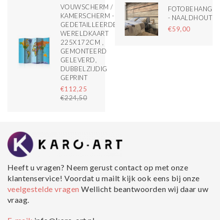
VOUWSCHERM /
FOTOBEHANG
KAMERSCHERM -
- NAALDHOUT
GEDETAILLEERDE
€59,00
WERELDKAART
225X172CM ,
GEMONTEERD
GELEVERD,
DUBBELZIJDIG
GEPRINT
€112,25
€224,50
Heeft u vragen? Neem gerust contact op met onze
klantenservice! Voordat u mailt kijk ook eens bij onze
veelgestelde vragen
Wellicht beantwoorden wij daar uw
vraag.