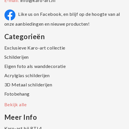
E-mail:
info@karo-art.nl
Like us on Facebook, en blijf op de hoogte van al
onze aanbiedingen en nieuwe producten!
Categorieën
Exclusieve Karo-art collectie
Schilderijen
Eigen foto als wanddecoratie
Acrylglas schilderijen
3D Metaal schilderijen
Fotobehang
Bekijk alle
Meer Info
Karo-art bij RTL4