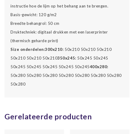
instructie hoe de lijm op het behang aan te brengen.
Basis-gewicht: 120 g/m2
Breedte behangrol: 50 cm
Druktechniek: digitaal drukken met een laserprinter
(thermisch geharde print)
Size onderdelen:
300x210:
50x210 50x210 50x210
50x210 50x210 50x210
350x245:
50x245 50x245
50x245 50x245 50x245 50x245 50x245
400x280:
50x280 50x280 50x280 50x280 50x280 50x280 50x280
50x280
Gerelateerde producten