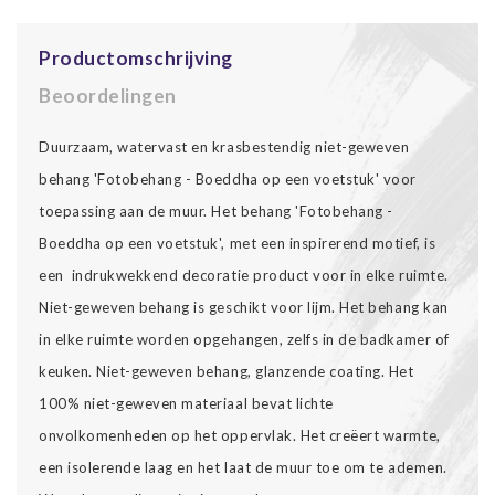
Productomschrijving
Beoordelingen
Duurzaam, watervast en krasbestendig niet-geweven
behang 'Fotobehang - Boeddha op een voetstuk' voor
toepassing aan de muur. Het behang 'Fotobehang -
Boeddha op een voetstuk', met een inspirerend motief, is
een indrukwekkend decoratie product voor in elke ruimte.
Niet-geweven behang is geschikt voor lijm. Het behang kan
in elke ruimte worden opgehangen, zelfs in de badkamer of
keuken. Niet-geweven behang, glanzende coating. Het
100% niet-geweven materiaal bevat lichte
onvolkomenheden op het oppervlak. Het creëert warmte,
een isolerende laag en het laat de muur toe om te ademen.