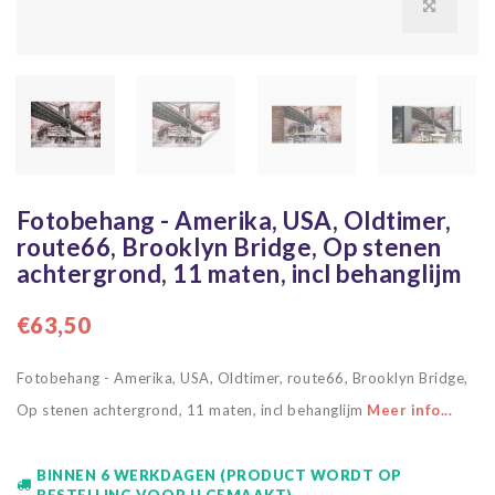
Fotobehang - Amerika, USA, Oldtimer,
route66, Brooklyn Bridge, Op stenen
achtergrond, 11 maten, incl behanglijm
€63,50
Fotobehang - Amerika, USA, Oldtimer, route66, Brooklyn Bridge,
Op stenen achtergrond, 11 maten, incl behanglijm
Meer info...
BINNEN 6 WERKDAGEN (PRODUCT WORDT OP
BESTELLING VOOR U GEMAAKT)