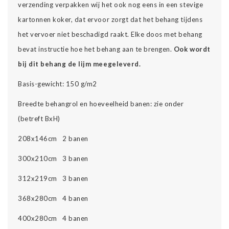
verzending verpakken wij het ook nog eens in een stevige
kartonnen koker, dat ervoor zorgt dat het behang tijdens
het vervoer niet beschadigd raakt. Elke doos met behang
bevat instructie hoe het behang aan te brengen.
Ook wordt
bij dit behang de lijm meegeleverd.
Basis-gewicht: 150 g/m2
Breedte behangrol en hoeveelheid banen: zie onder
(betreft BxH)
208x146cm 2 banen
300x210cm 3 banen
312x219cm 3 banen
368x280cm 4 banen
400x280cm 4 banen