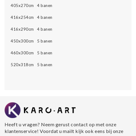
405x270cm 4 banen
416x254cm 4 banen
416x290cm 4 banen
450x300cm 5 banen
460x300cm 5 banen
520x318cm 5 banen
Heeft u vragen? Neem gerust contact op met onze
klantenservice! Voordat u mailt kijk ook eens bij onze