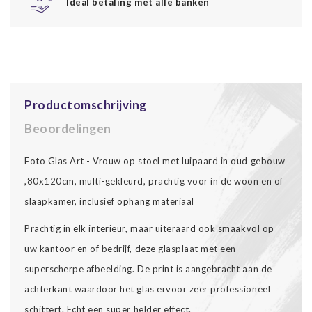
Ideal betaling met alle banken
Productomschrijving
Beoordelingen
Foto Glas Art - Vrouw op stoel met luipaard in oud gebouw
,80x120cm, multi-gekleurd, prachtig voor in de woon en of
slaapkamer, inclusief ophang materiaal
Prachtig in elk interieur, maar uiteraard ook smaakvol op
uw kantoor en of bedrijf, deze glasplaat met een
superscherpe afbeelding. De print is aangebracht aan de
achterkant waardoor het glas ervoor zeer professioneel
schittert. Echt een super helder effect.