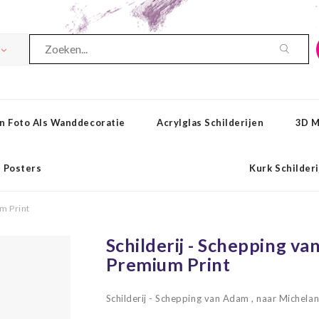
n Foto Als Wanddecoratie
Acrylglas Schilderijen
3D M
Posters
Kurk Schilder
m Print
Schilderij - Schepping va
Premium Print
Schilderij - Schepping van Adam , naar Michela