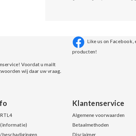
Like us on Facebook, 
producten!
nservice! Voordat u mailt
twoorden wij daar uw vraag.
fo
Klantenservice
j RTL4
Algemene voorwaarden
(informatie)
Betaalmethoden
/beschadigingen
Disclaimer