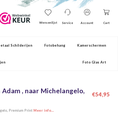
Wensenlijst
Service
Account
Cart
etaal Schilderijen
Fotobehang
Kamerschermen
ijen
Foto Glas Art
n Adam , naar Michelangelo,
€54,95
ngelo, Premium Print
Meer info...