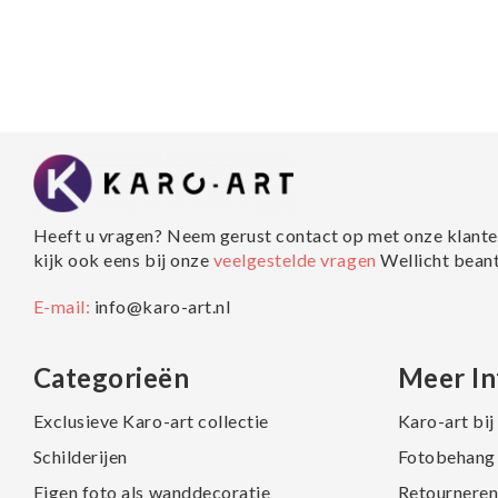
Heeft u vragen? Neem gerust contact op met onze klante
kijk ook eens bij onze
veelgestelde vragen
Wellicht bean
E-mail:
info@karo-art.nl
Categorieën
Meer In
Exclusieve Karo-art collectie
Karo-art bi
Schilderijen
Fotobehang 
Eigen foto als wanddecoratie
Retourneren