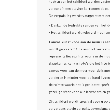
hoeken van het schilderij worden vast
verpakt in een stevige kartonnen doos, 
De verpakking wordt vastgezet met een
- Dankzij de bedrukte randen van het d
- Het schilderij wordt geleverd met han
Canvas kunst voor aan de muur
is ee
wordt geplaatst! Ons aanbod bestaat u
representatieve prints voor aan de muu
slaapkamer, canvas foto's die het interi
canvas voor aan de muur voor de kamer
versieren in minder voor de hand ligge
de ruimte waarin het is geplaatst, geeft 
gezellige sfeer voor alle bewoners en g
Dit schilderij wordt speciaal voor u op
vervolgens stevig verpakt. Levenslang ge