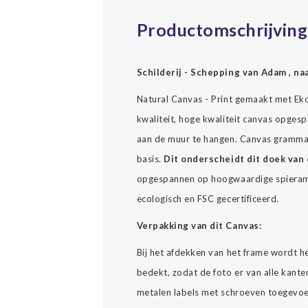
Productomschrijving
Schilderij - Schepping van Adam , n
Natural Canvas - Print gemaakt met Ekol
kwaliteit, hoge kwaliteit canvas opgesp
aan de muur te hangen. Canvas gramma
basis.
Dit onderscheidt dit doek van 
opgespannen op hoogwaardige spierame
ecologisch en FSC gecertificeerd.
Verpakking van dit Canvas:
Bij het afdekken van het frame wordt h
bedekt, zodat de foto er van alle kante
metalen labels met schroeven toegevoe