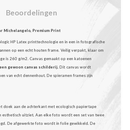
Beoordelingen
aar Michelangelo, Premium Print
ogic HP Latex printtechnologie en in een in fotografische
annen op een echt houten frame. Veilig verpakt, klaar om
ge is 260 g/m2. Canvas gemaakt op een katoenen
een gewoon canvas schilderij.
Dit canvas wordt
n van echt dennenhout. De spieramen frames zijn
et doek aan de achterkant met ecologisch papiertape
n esthetisch uitziet. Aan elke foto wordt een set van twee
gd. De afgewerkte foto wordt in folie gewikkeld. De