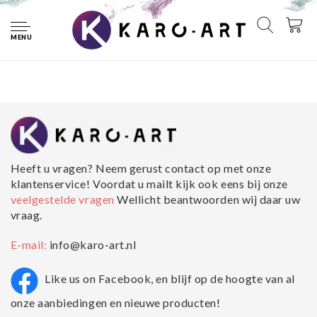
Home
Merken
Premium Print
MENU
Geen producten gevonden!...
Heeft u vragen? Neem gerust contact op met onze
klantenservice! Voordat u mailt kijk ook eens bij onze
veelgestelde vragen
Wellicht beantwoorden wij daar uw
vraag.
E-mail:
info@karo-art.nl
Like us on Facebook, en blijf op de hoogte van al
onze aanbiedingen en nieuwe producten!