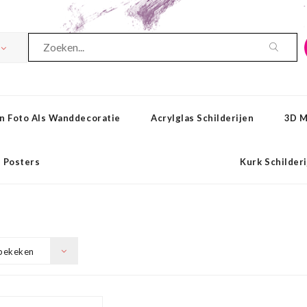
n Foto Als Wanddecoratie
Acrylglas Schilderijen
3D M
Posters
Kurk Schilder
bekeken