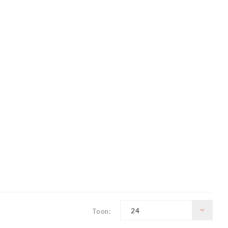
24
Toon: