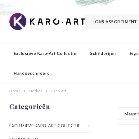
ONS ASSORTIMENT
Exclusieve Karo-Art Collectie
Schilderijen
Eige
Handgeschilderd
Home
Merken
Karo-art
Categorieën
Meest 
EXCLUSIEVE KARO-ART COLLECTIE