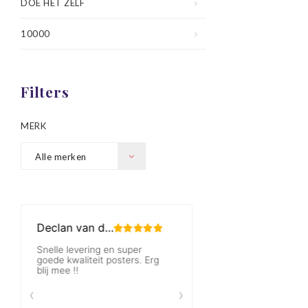
DOE HET ZELF
10000
Filters
MERK
Alle merken