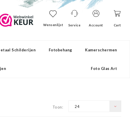
Wensenlijst
Service
Account
Cart
etaal Schilderijen
Fotobehang
Kamerschermen
ijen
Foto Glas Art
24
Toon: