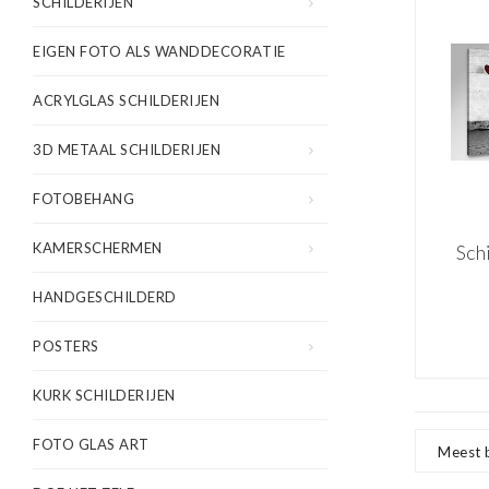
SCHILDERIJEN
EIGEN FOTO ALS WANDDECORATIE
ACRYLGLAS SCHILDERIJEN
3D METAAL SCHILDERIJEN
FOTOBEHANG
KAMERSCHERMEN
Sch
er 
HANDGESCHILDERD
Ba
POSTERS
KURK SCHILDERIJEN
FOTO GLAS ART
Meest 