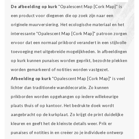
De afbeelding op kurk
"Opalescent Map [Cork Map]" is
een product voor diegenen die op zoek zijn naar een
originele muurversiering. Het ecologische materiaal en het
interessante "Opalescent Map [Cork Map]" patroon zorgen
ervoor dat een normaal prikbord verandert in een stijlvolle
toevoeging met uitgebreide mogelijkheden. In afbeeldingen
op kurk kunnen punaises worden geprikt, bezochte plekken
worden gemarkeerd of notities worden vastgezet.
Afbeelding op kurk
"Opalescent Map [Cork Map]" is veel
lichter dan traditionele wanddecoratie. Zo kunnen
prikborden worden opgehangen op iedere willekeurige
plaats thuis of op kantoor. Het bedrukte doek wordt
aangebracht op de kurkplaat. Zo krijgt de print duidelijke
kleuren en geeft het de kleinste details weer. Prik er
punaises of notities in en creëer zo je individuele ontwerp