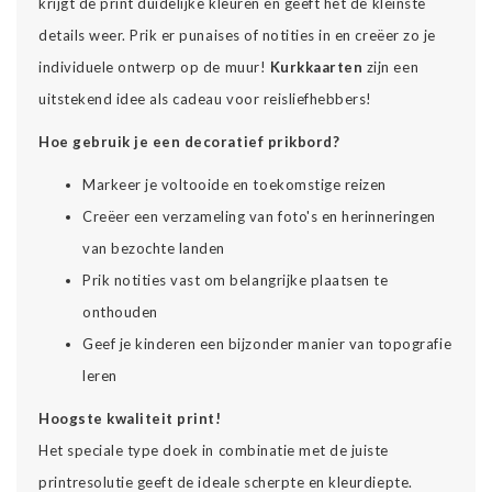
krijgt de print duidelijke kleuren en geeft het de kleinste
details weer. Prik er punaises of notities in en creëer zo je
individuele ontwerp op de muur!
Kurkkaarten
zijn een
uitstekend idee als cadeau voor reisliefhebbers!
Hoe gebruik je een decoratief prikbord?
Markeer je voltooide en toekomstige reizen
Creëer een verzameling van foto's en herinneringen
van bezochte landen
Prik notities vast om belangrijke plaatsen te
onthouden
Geef je kinderen een bijzonder manier van topografie
leren
Hoogste kwaliteit print!
Het speciale type doek in combinatie met de juiste
printresolutie geeft de ideale scherpte en kleurdiepte.