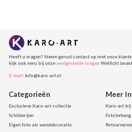
Heeft u vragen? Neem gerust contact op met onze klante
kijk ook eens bij onze
veelgestelde vragen
Wellicht bean
E-mail:
info@karo-art.nl
Categorieën
Meer In
Exclusieve Karo-art collectie
Karo-art bi
Schilderijen
Fotobehang 
Eigen foto als wanddecoratie
Retourneren