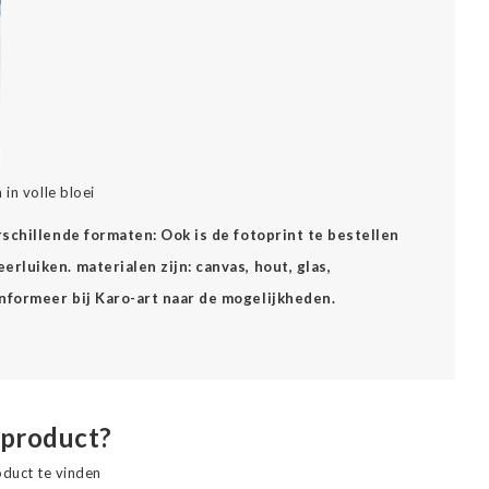
in volle bloei
erschillende formaten: Ook is de fotoprint te bestellen
rluiken. materialen zijn: canvas, hout, glas,
Informeer bij Karo-art naar de mogelijkheden.
 product?
oduct te vinden