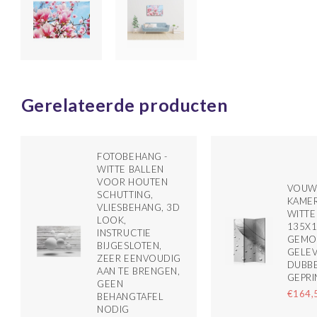
Gerelateerde producten
FOTOBEHANG -
WITTE BALLEN
VOOR HOUTEN
VOUW
SCHUTTING,
KAMER
VLIESBEHANG, 3D
WITTE
LOOK,
135X1
INSTRUCTIE
GEMO
BIJGESLOTEN,
GELE
ZEER EENVOUDIG
DUBBE
AAN TE BRENGEN,
GEPRI
GEEN
€164,
BEHANGTAFEL
NODIG