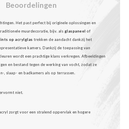
Beoordelingen
tingen. Het past perfect bij originele oplossingen en
raditionele muurdecoratie, bijv. als
glaspaneel
of
ints op acrylglas
trekken de aandacht dankzij het
n representatieve kamers. Dankzij de toepassing van
euren wordt een prachtige klans verkregen. Afbeeldingen
inigen en bestand tegen de werking van vocht, zodat ze
-, slaap- en badkamers als op terrassen.
ervormt niet.
cryl zorgt voor een stralend oppervlak en hogere