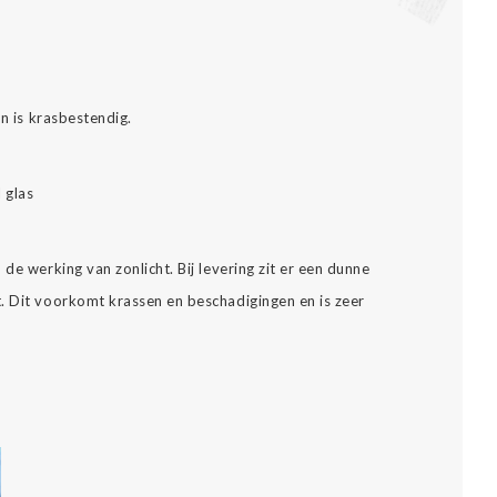
.
en is krasbestendig.
l glas
de werking van zonlicht. Bij levering zit er een dunne
. Dit voorkomt krassen en beschadigingen en is zeer