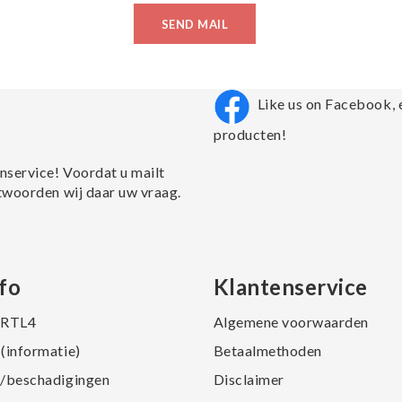
SEND MAIL
Like us on Facebook, 
producten!
nservice! Voordat u mailt
twoorden wij daar uw vraag.
fo
Klantenservice
j RTL4
Algemene voorwaarden
(informatie)
Betaalmethoden
/beschadigingen
Disclaimer