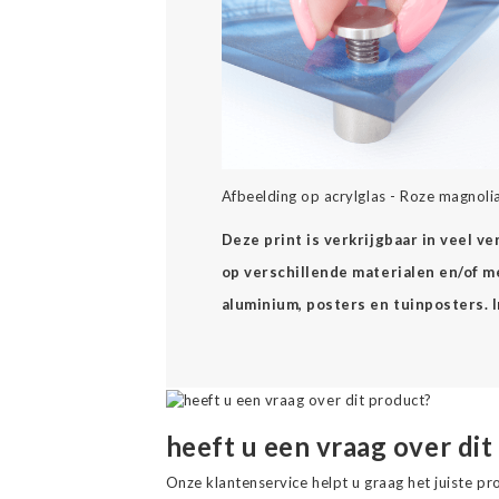
Afbeelding op acrylglas - Roze magnolia 
Deze print is verkrijgbaar in veel v
op verschillende materialen en/of mee
aluminium, posters en tuinposters. 
heeft u een vraag over dit
Onze klantenservice helpt u graag het juiste pr