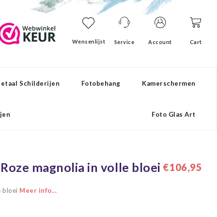
Wensenlijst
Service
Account
Cart
etaal Schilderijen
Fotobehang
Kamerschermen
ijen
Foto Glas Art
 Roze magnolia in volle bloei
€106,95
e bloei
Meer info...