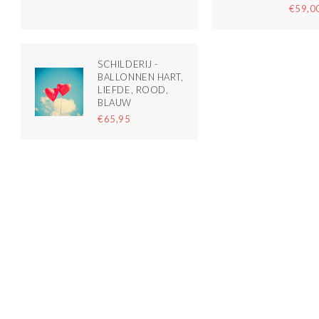
€59,0
SCHILDERIJ -
BALLONNEN HART,
LIEFDE, ROOD,
BLAUW
€65,95