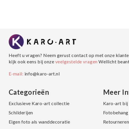
Heeft u vragen? Neem gerust contact op met onze klante
kijk ook eens bij onze
veelgestelde vragen
Wellicht bean
E-mail:
info@karo-art.nl
Categorieën
Meer In
Exclusieve Karo-art collectie
Karo-art bi
Schilderijen
Fotobehang 
Eigen foto als wanddecoratie
Retourneren