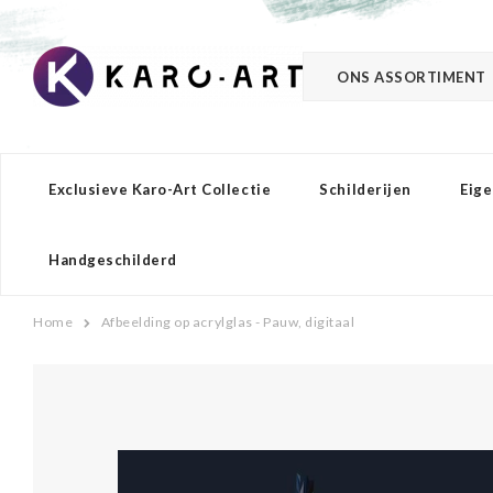
ONS ASSORTIMENT
Exclusieve Karo-Art Collectie
Schilderijen
Eige
Handgeschilderd
Home
Afbeelding op acrylglas - Pauw, digitaal