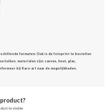
erschillende formaten: Ook is de fotoprint te bestellen
rluiken. materialen zijn: canvas, hout, glas,
Informeer bij Karo-art naar de mogelijkheden.
 product?
oduct te vinden