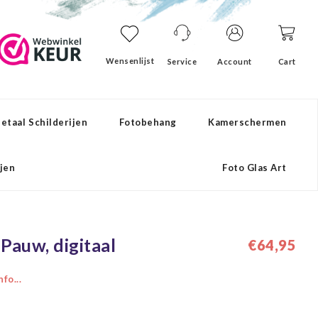
Wensenlijst
Service
Account
Cart
etaal Schilderijen
Fotobehang
Kamerschermen
ijen
Foto Glas Art
 Pauw, digitaal
€64,95
fo...