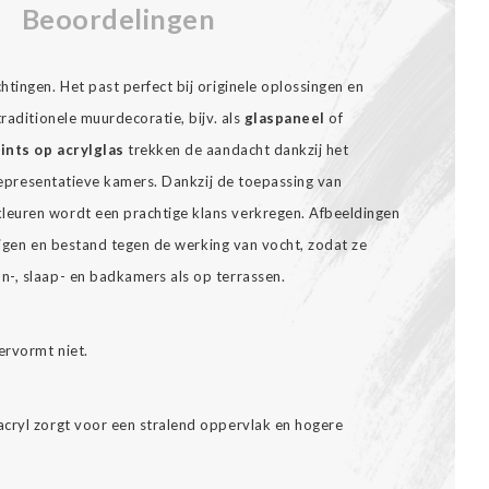
Beoordelingen
tingen. Het past perfect bij originele oplossingen en
raditionele muurdecoratie, bijv. als
glaspaneel
of
ints op acrylglas
trekken de aandacht dankzij het
n representatieve kamers. Dankzij de toepassing van
euren wordt een prachtige klans verkregen. Afbeeldingen
inigen en bestand tegen de werking van vocht, zodat ze
-, slaap- en badkamers als op terrassen.
ervormt niet.
cryl zorgt voor een stralend oppervlak en hogere