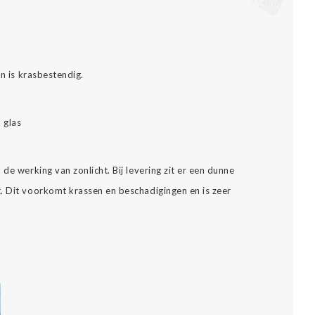
.
en is krasbestendig.
l glas
de werking van zonlicht. Bij levering zit er een dunne
. Dit voorkomt krassen en beschadigingen en is zeer