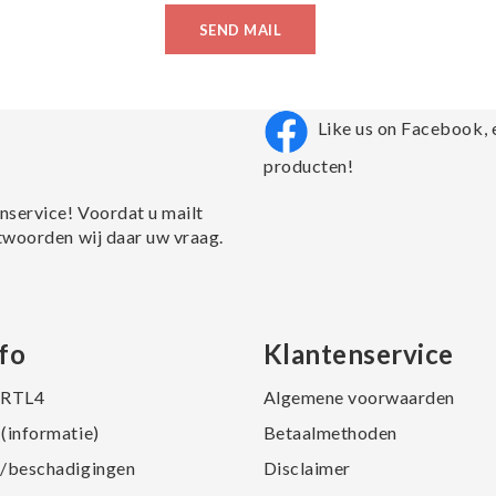
SEND MAIL
Like us on Facebook, 
producten!
nservice! Voordat u mailt
twoorden wij daar uw vraag.
fo
Klantenservice
j RTL4
Algemene voorwaarden
(informatie)
Betaalmethoden
/beschadigingen
Disclaimer