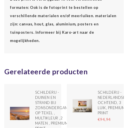
formaten: Ook is de fotoprint te bestellen op
verschillende materialen en/of meerluiken. materialen
zijn: canvas, hout, glas, aluminium, posters en
tuinposters. Informeer bij Karo-art naar de
mogelijkheden.
Gerelateerde producten
SCHILDERIJ -
SCHILDERIJ -
DUINEN EN
NEDERLANDSE
STRAND BIJ
OCHTEND, 3
ZONSONDERGANG
LUIK, PREMIUM
OP TEXEL ,
PRINT
MULTIKLEUR ,2
€94,94
MATEN , PREMIUM