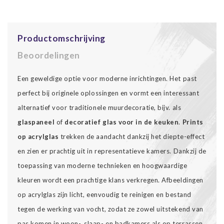
Productomschrijving
Beoordelingen
Een geweldige optie voor moderne inrichtingen. Het past
perfect bij originele oplossingen en vormt een interessant
alternatief voor traditionele muurdecoratie, bijv. als
glaspaneel
of
decoratief glas voor in de keuken
.
Prints
op acrylglas
trekken de aandacht dankzij het diepte-effect
en zien er prachtig uit in representatieve kamers. Dankzij de
toepassing van moderne technieken en hoogwaardige
kleuren wordt een prachtige klans verkregen. Afbeeldingen
op acrylglas zijn licht, eenvoudig te reinigen en bestand
tegen de werking van vocht, zodat ze zowel uitstekend van
pas komen in woon-, slaap- en badkamers als op terrassen.