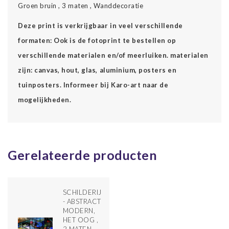
Groen bruin , 3 maten , Wanddecoratie
Deze print is verkrijgbaar in veel verschillende
formaten: Ook is de fotoprint te bestellen op
verschillende materialen en/of meerluiken. materialen
zijn: canvas, hout, glas, aluminium, posters en
tuinposters. Informeer bij Karo-art naar de
mogelijkheden.
Gerelateerde producten
SCHILDERIJ
- ABSTRACT
MODERN,
HET OOG ,
2 MATEN ,