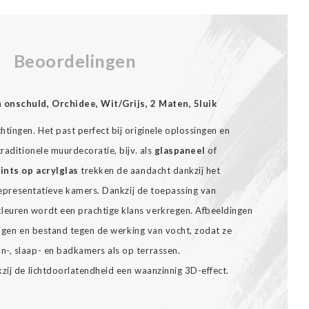
Beoordelingen
 onschuld, Orchidee, Wit/Grijs, 2 Maten, 5luik
tingen. Het past perfect bij originele oplossingen en
raditionele muurdecoratie, bijv. als
glaspaneel
of
ints op acrylglas
trekken de aandacht dankzij het
n representatieve kamers. Dankzij de toepassing van
euren wordt een prachtige klans verkregen. Afbeeldingen
inigen en bestand tegen de werking van vocht, zodat ze
-, slaap- en badkamers als op terrassen.
zij de lichtdoorlatendheid een waanzinnig 3D-effect.