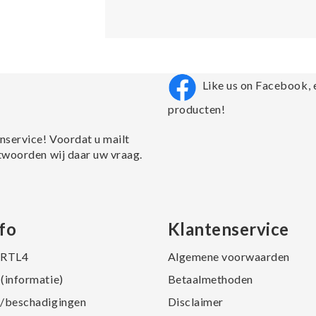
Like us on Facebook, 
producten!
nservice! Voordat u mailt
twoorden wij daar uw vraag.
fo
Klantenservice
j RTL4
Algemene voorwaarden
(informatie)
Betaalmethoden
/beschadigingen
Disclaimer