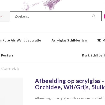
n Foto Als Wanddecoratie
Acrylglas Schilderijen
3D M
Posters
Kurk Schilder
t/Grijs, 5luik
Afbeelding op acrylglas 
Orchidee, Wit/Grijs, 5luik
Afbeelding op acrylglas - Oceaan van onschuld,