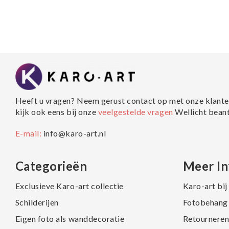
Heeft u vragen? Neem gerust contact op met onze klante
kijk ook eens bij onze
veelgestelde vragen
Wellicht bean
E-mail:
info@karo-art.nl
Categorieën
Meer In
Exclusieve Karo-art collectie
Karo-art bi
Schilderijen
Fotobehang 
Eigen foto als wanddecoratie
Retourneren