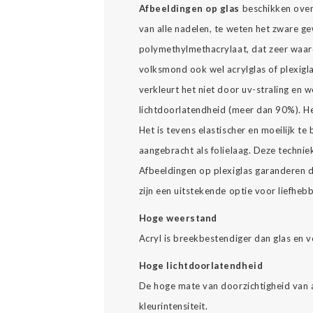
Afbeeldingen op glas
beschikken over a
van alle nadelen, te weten het zware ge
polymethylmethacrylaat, dat zeer waard
volksmond ook wel acrylglas of plexiglas 
verkleurt het niet door uv-straling en
lichtdoorlatendheid (meer dan 90%). Het
Het is tevens elastischer en moeilijk te
aangebracht als folielaag. Deze technie
Afbeeldingen op plexiglas garanderen d
zijn een uitstekende optie voor liefheb
Hoge weerstand
Acryl is breekbestendiger dan glas en v
Hoge lichtdoorlatendheid
De hoge mate van doorzichtigheid van a
kleurintensiteit.