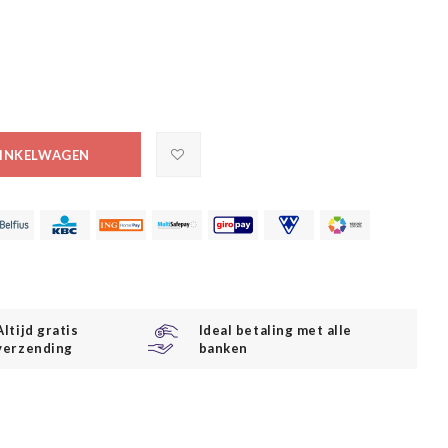
INKELWAGEN
Altijd gratis
Ideal betaling met alle
verzending
banken