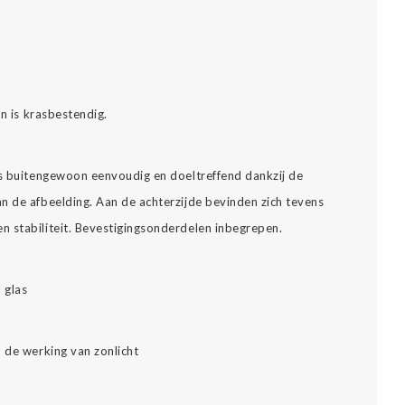
.
en is krasbestendig.
is buitengewoon eenvoudig en doeltreffend dankzij de
n de afbeelding. Aan de achterzijde bevinden zich tevens
 stabiliteit. Bevestigingsonderdelen inbegrepen.
l glas
 de werking van zonlicht