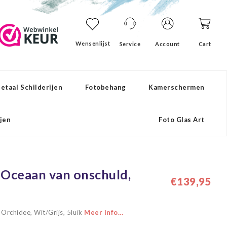
Wensenlijst
Service
Account
Cart
etaal Schilderijen
Fotobehang
Kamerschermen
ijen
Foto Glas Art
- Oceaan van onschuld,
€139,95
 Orchidee, Wit/Grijs, 5luik
Meer info...