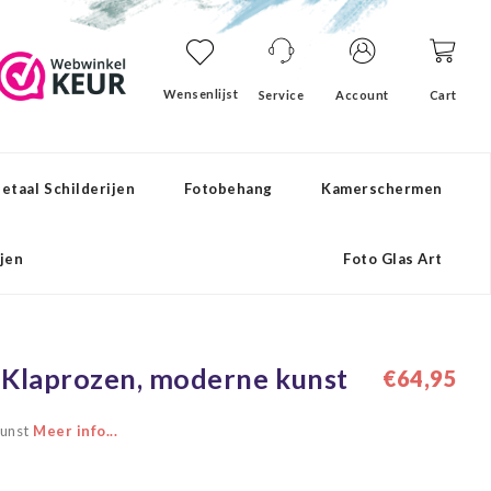
Wensenlijst
Service
Account
Cart
etaal Schilderijen
Fotobehang
Kamerschermen
ijen
Foto Glas Art
- Klaprozen, moderne kunst
€64,95
kunst
Meer info...