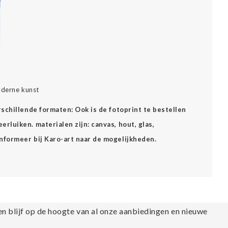
oderne kunst
erschillende formaten: Ook is de fotoprint te bestellen
rluiken. materialen zijn: canvas, hout, glas,
Informeer bij Karo-art naar de mogelijkheden.
en blijf op de hoogte van al onze aanbiedingen en nieuwe