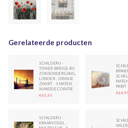
Gerelateerde producten
SCHILDERIJ -
SCHILD
TOWER BRIDGE BIJ
BINNE
ZONSONDERGANG,
SCHELP
LONDEN , ORANJE
MATEN
ZWART , 3 MATEN ,
PRINT
WANDDECORATIE
€64,9
€65,95
SCHILDERIJ -
SCHILD
KRAANVOGEL ,
WILDE