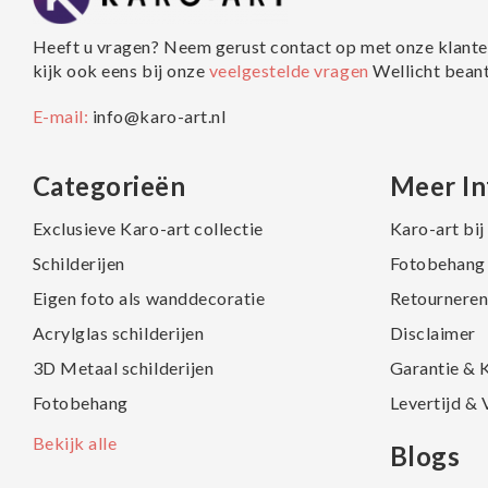
Heeft u vragen? Neem gerust contact op met onze klante
kijk ook eens bij onze
veelgestelde vragen
Wellicht bean
E-mail:
info@karo-art.nl
Categorieën
Meer In
Exclusieve Karo-art collectie
Karo-art bi
Schilderijen
Fotobehang 
Eigen foto als wanddecoratie
Retourneren
Acrylglas schilderijen
Disclaimer
3D Metaal schilderijen
Garantie & 
Fotobehang
Levertijd &
Bekijk alle
Blogs