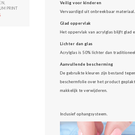
Veilig voor kinderen
EN,
UM PRINT
Vervaardigd uit onbreekbaar materiaal
5
Glad oppervlak
Het oppervlak van acrylglas blijft glad 
Lichter dan glas
Acrylglas is 50% lichter dan traditionee
Aanvullende bescherming
De gebruikte kleuren zijn bestand tegen 
beschermfolie over het product geplakt
makkelijk te verwijderen.
Inclusief ophangsysteem.