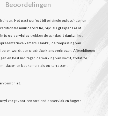
Beoordelingen
tingen. Het past perfect bij originele oplossingen en
raditionele muurdecoratie, bijv. als
glaspaneel
of
ints op acrylglas
trekken de aandacht dankzij het
n representatieve kamers. Dankzij de toepassing van
euren wordt een prachtige klans verkregen. Afbeeldingen
inigen en bestand tegen de werking van vocht, zodat ze
-, slaap- en badkamers als op terrassen.
ervormt niet.
cryl zorgt voor een stralend oppervlak en hogere