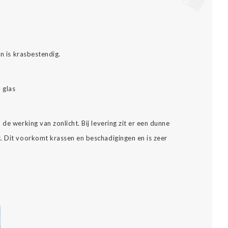
.
en is krasbestendig.
l glas
de werking van zonlicht. Bij levering zit er een dunne
. Dit voorkomt krassen en beschadigingen en is zeer