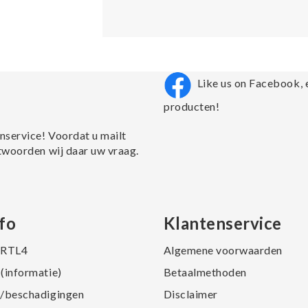
Like us on Facebook, 
producten!
nservice! Voordat u mailt
twoorden wij daar uw vraag.
fo
Klantenservice
j RTL4
Algemene voorwaarden
(informatie)
Betaalmethoden
/beschadigingen
Disclaimer