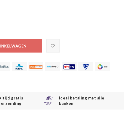
INKELWAGEN
Altijd gratis
Ideal betaling met alle
verzending
banken