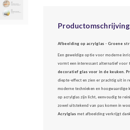
Productomschrijving
Afbeelding op acrylglas - Groene str
Een geweldige optie voor moderne inrich
vormt een interessant alternatief voor t
decoratief glas voor in de keuken
.
Pr
diepte-effect en zien er prachtig uit i
moderne technieken en hoogwaardige kl
op acrylglas zijn licht, eenvoudig te re
zowel uitstekend van pas komen in woon
Acrylglas
met afbeelding verkrijgt dank