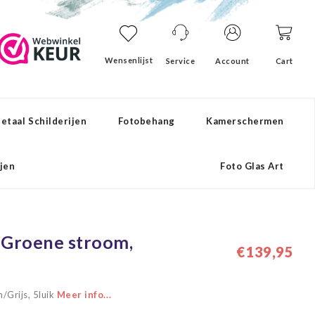
Wensenlijst
Service
Account
Cart
etaal Schilderijen
Fotobehang
Kamerschermen
ijen
Foto Glas Art
- Groene stroom,
€139,95
/Grijs, 5luik
Meer info...