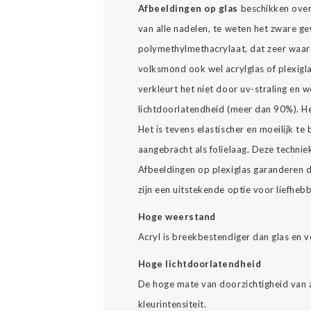
Afbeeldingen op glas
beschikken over a
van alle nadelen, te weten het zware ge
polymethylmethacrylaat, dat zeer waard
volksmond ook wel acrylglas of plexiglas 
verkleurt het niet door uv-straling en
lichtdoorlatendheid (meer dan 90%). Het
Het is tevens elastischer en moeilijk te
aangebracht als folielaag. Deze technie
Afbeeldingen op plexiglas garanderen d
zijn een uitstekende optie voor liefheb
Hoge weerstand
Acryl is breekbestendiger dan glas en v
Hoge lichtdoorlatendheid
De hoge mate van doorzichtigheid van a
kleurintensiteit.