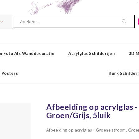
n Foto Als Wanddecoratie
Acrylglas Schilderijen
3D M
Posters
Kurk Schilder
Afbeelding op acrylglas 
Groen/Grijs, 5luik
Afbeelding op acrylglas - Groene stroom, Groen