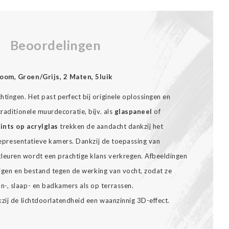
Beoordelingen
oom, Groen/Grijs, 2 Maten, 5luik
tingen. Het past perfect bij originele oplossingen en
raditionele muurdecoratie, bijv. als
glaspaneel
of
ints op acrylglas
trekken de aandacht dankzij het
n representatieve kamers. Dankzij de toepassing van
euren wordt een prachtige klans verkregen. Afbeeldingen
inigen en bestand tegen de werking van vocht, zodat ze
-, slaap- en badkamers als op terrassen.
zij de lichtdoorlatendheid een waanzinnig 3D-effect.