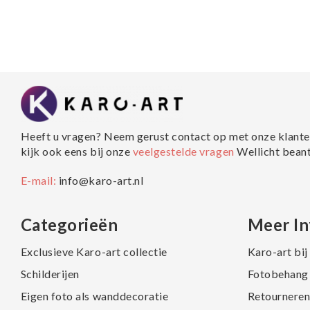
Heeft u vragen? Neem gerust contact op met onze klante
kijk ook eens bij onze
veelgestelde vragen
Wellicht bean
E-mail:
info@karo-art.nl
Categorieën
Meer In
Exclusieve Karo-art collectie
Karo-art bi
Schilderijen
Fotobehang 
Eigen foto als wanddecoratie
Retourneren