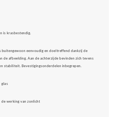
.
en is krasbestendig.
is buitengewoon eenvoudig en doeltreffend dankzij de
n de afbeelding. Aan de achterzijde bevinden zich tevens
 stabiliteit. Bevestigingsonderdelen inbegrepen.
l glas
 de werking van zonlicht