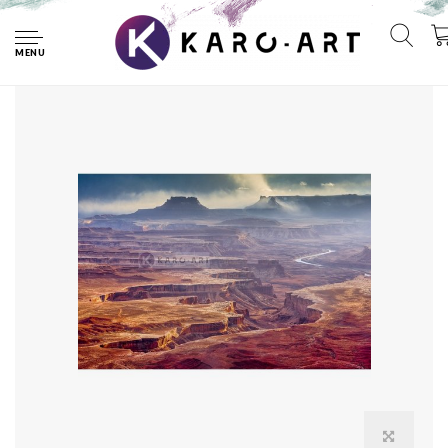
Home
Afbeelding op acrylglas - Grand Canyon
MENU