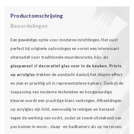
Productomschrijving
Beoordelingen
Een geweldige optie voor moderne inrichtingen. Het past
perfect bij originele oplossingen en vormt een interessant
alternatief voor traditionele muurdecoratie, bijv. als
glaspaneel
of
decoratief glas voor in de keuken
.
Prints
op acrylglas
trekken de aandacht dankzij het diepte-effect
en zien er prachtig uit in representatieve kamers. Dankzij de
toepassing van moderne technieken en hoogwaardige
kleuren wordt een prachtige klans verkregen. Afbeeldingen
op acrylglas zijn licht, eenvoudig te reinigen en bestand
tegen de werking van vocht, zodat ze zowel uitstekend van
pas komen in woon-, slaap- en badkamers als op terrassen.