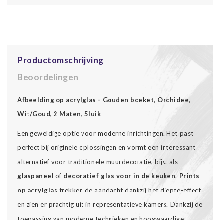
Productomschrijving
Beoordelingen
Afbeelding op acrylglas - Gouden boeket, Orchidee,
Wit/Goud, 2 Maten, 5luik
Een geweldige optie voor moderne inrichtingen. Het past
perfect bij originele oplossingen en vormt een interessant
alternatief voor traditionele muurdecoratie, bijv. als
glaspaneel
of
decoratief glas voor in de keuken
.
Prints
op acrylglas
trekken de aandacht dankzij het diepte-effect
en zien er prachtig uit in representatieve kamers. Dankzij de
toepassing van moderne technieken en hoogwaardige