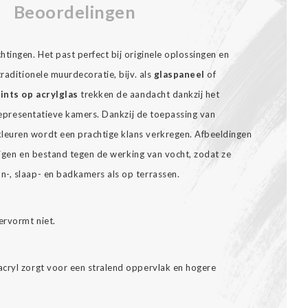
Beoordelingen
tingen. Het past perfect bij originele oplossingen en
raditionele muurdecoratie, bijv. als
glaspaneel
of
ints op acrylglas
trekken de aandacht dankzij het
n representatieve kamers. Dankzij de toepassing van
euren wordt een prachtige klans verkregen. Afbeeldingen
inigen en bestand tegen de werking van vocht, zodat ze
-, slaap- en badkamers als op terrassen.
ervormt niet.
cryl zorgt voor een stralend oppervlak en hogere