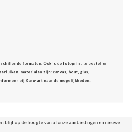
erschillende formaten: Ook is de fotoprint te bestellen
rluiken. materialen zijn: canvas, hout, glas,
Informeer bij Karo-art naar de mogelijkheden.
en blijf op de hoogte van al onze aanbiedingen en nieuwe