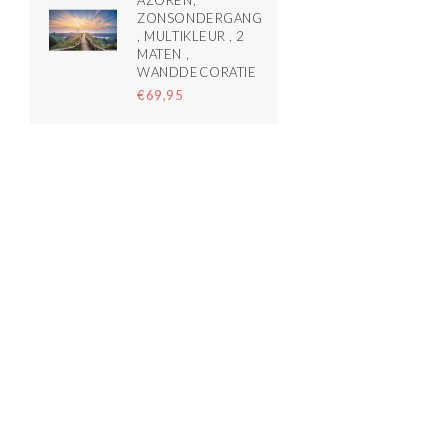
AZOREN,
ZONSONDERGANG
, MULTIKLEUR , 2
MATEN ,
WANDDECORATIE
€69,95