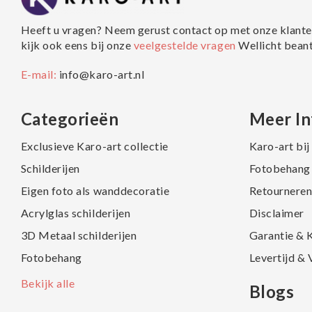
Heeft u vragen? Neem gerust contact op met onze klante
kijk ook eens bij onze
veelgestelde vragen
Wellicht bean
E-mail:
info@karo-art.nl
Categorieën
Meer In
Exclusieve Karo-art collectie
Karo-art bi
Schilderijen
Fotobehang 
Eigen foto als wanddecoratie
Retourneren
Acrylglas schilderijen
Disclaimer
3D Metaal schilderijen
Garantie & 
Fotobehang
Levertijd &
Bekijk alle
Blogs