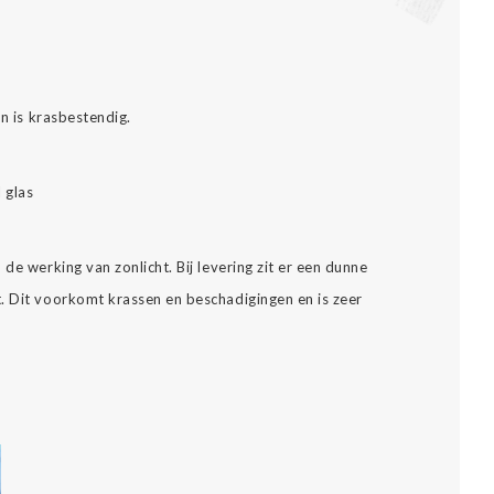
.
en is krasbestendig.
l glas
de werking van zonlicht. Bij levering zit er een dunne
. Dit voorkomt krassen en beschadigingen en is zeer