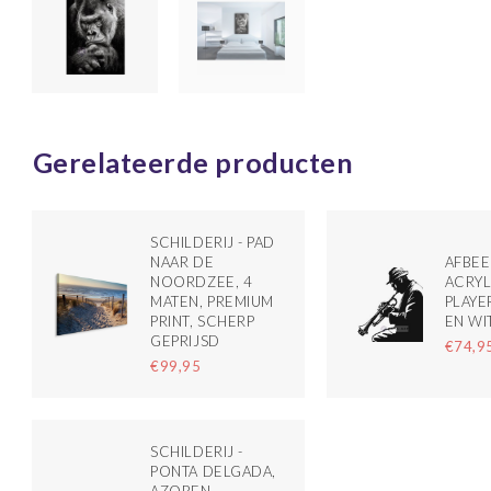
Gerelateerde producten
SCHILDERIJ - PAD
NAAR DE
AFBEE
NOORDZEE, 4
ACRYL
MATEN, PREMIUM
PLAYE
PRINT, SCHERP
EN WI
GEPRIJSD
€74,9
€99,95
SCHILDERIJ -
PONTA DELGADA,