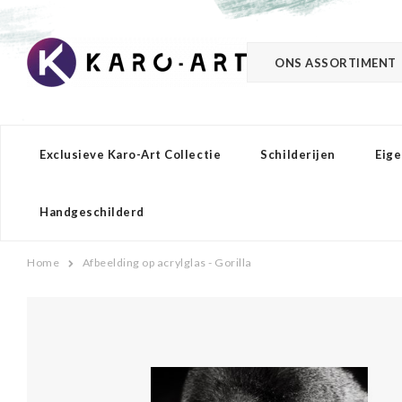
ONS ASSORTIMENT
Exclusieve Karo-Art Collectie
Schilderijen
Eige
Handgeschilderd
Home
Afbeelding op acrylglas - Gorilla