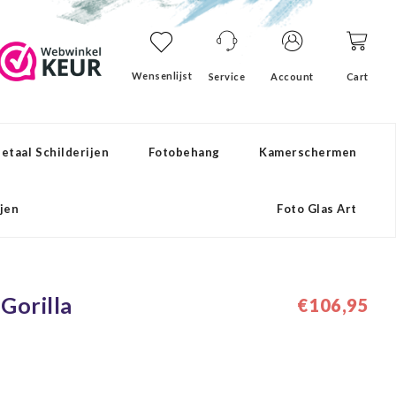
Wensenlijst
Service
Account
Cart
etaal Schilderijen
Fotobehang
Kamerschermen
ijen
Foto Glas Art
 Gorilla
€106,95