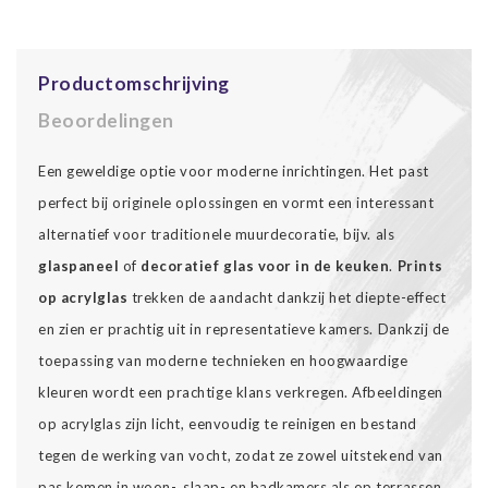
Productomschrijving
Beoordelingen
Een geweldige optie voor moderne inrichtingen. Het past
perfect bij originele oplossingen en vormt een interessant
alternatief voor traditionele muurdecoratie, bijv. als
glaspaneel
of
decoratief glas voor in de keuken
.
Prints
op acrylglas
trekken de aandacht dankzij het diepte-effect
en zien er prachtig uit in representatieve kamers. Dankzij de
toepassing van moderne technieken en hoogwaardige
kleuren wordt een prachtige klans verkregen. Afbeeldingen
op acrylglas zijn licht, eenvoudig te reinigen en bestand
tegen de werking van vocht, zodat ze zowel uitstekend van
pas komen in woon-, slaap- en badkamers als op terrassen.