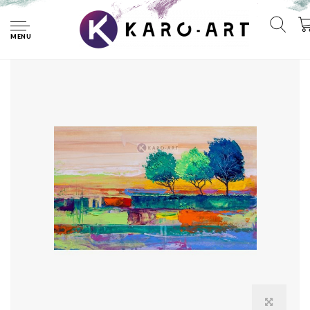
Home
Afbeelding op acrylglas - Gekleurde bomen
MENU