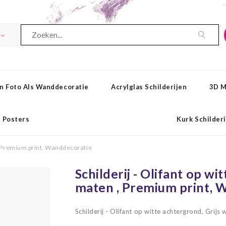
n Foto Als Wanddecoratie
Acrylglas Schilderijen
3D M
Posters
Kurk Schilder
n , Premium print, Wanddecoratie
Schilderij - Olifant op wit
maten , Premium print, 
Schilderij - Olifant op witte achtergrond, Grij