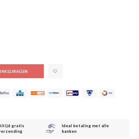
INKELWAGEN
Altijd gratis
Ideal betaling met alle
verzending
banken