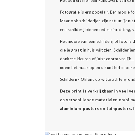
Het betreft hier een kunstwerk van ext
Fotografie is erg populair. Een mooie
Maar ook schilderijen zijn natuurlijk nie
een schilderij binnen iedere inrichting,
Het mooie van een schilderij of foto is
die je graag in huis wilt zien. Schilderijen 
donkere kleuren of juist enorm vrolijk
noem het maar op en u kunt het in onz
Schilderij - Olifant op witte achtergrond
Deze print is verkrijgbaar in veel v
op verschillende materialen en/of mee
aluminium, posters en tuinposters. 