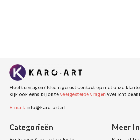
Heeft u vragen? Neem gerust contact op met onze klante
kijk ook eens bij onze
veelgestelde vragen
Wellicht bean
E-mail:
info@karo-art.nl
Categorieën
Meer In
Exclusieve Karo-art collectie
Karo-art bi