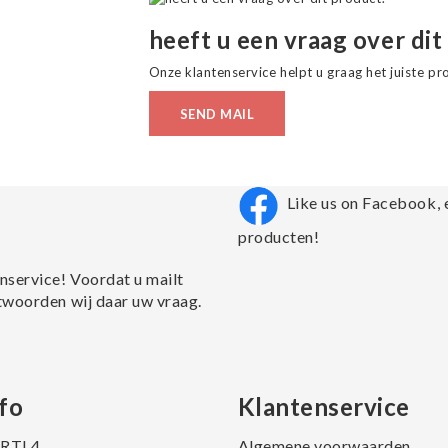
heeft u een vraag over dit
Onze klantenservice helpt u graag het juiste pr
SEND MAIL
Like us on Facebook, 
producten!
nservice! Voordat u mailt
twoorden wij daar uw vraag.
fo
Klantenservice
j RTL4
Algemene voorwaarden