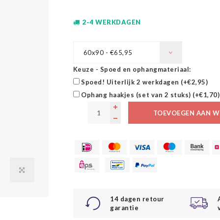
2-4 WERKDAGEN
60x90 - €65,95
Keuze - Spoed en ophangmateriaal:
Spoed! Uiterlijk 2 werkdagen (+€2,95)
Ophang haakjes (set van 2 stuks) (+€1,70)
TOEVOEGEN AAN W
14 dagen retour
garantie