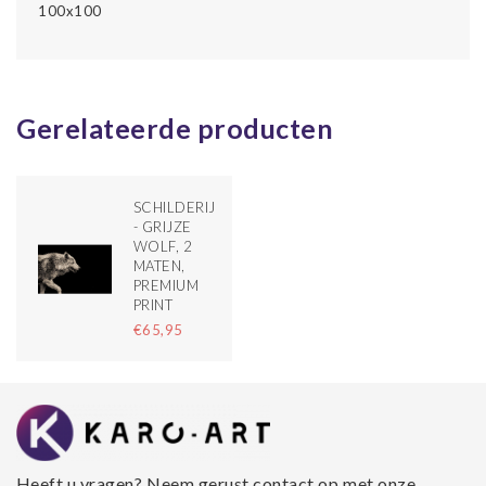
100x100
Gerelateerde producten
SCHILDERIJ
- GRIJZE
WOLF, 2
MATEN,
PREMIUM
PRINT
€65,95
Heeft u vragen? Neem gerust contact op met onze