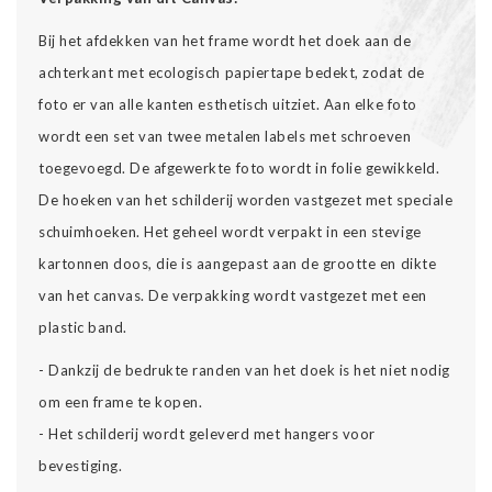
Bij het afdekken van het frame wordt het doek aan de
achterkant met ecologisch papiertape bedekt, zodat de
foto er van alle kanten esthetisch uitziet. Aan elke foto
wordt een set van twee metalen labels met schroeven
toegevoegd. De afgewerkte foto wordt in folie gewikkeld.
De hoeken van het schilderij worden vastgezet met speciale
schuimhoeken. Het geheel wordt verpakt in een stevige
kartonnen doos, die is aangepast aan de grootte en dikte
van het canvas. De verpakking wordt vastgezet met een
plastic band.
- Dankzij de bedrukte randen van het doek is het niet nodig
om een frame te kopen.
- Het schilderij wordt geleverd met hangers voor
bevestiging.