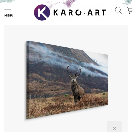
Home
Schilderij - Hert in de Bergen, premium Print
MENU