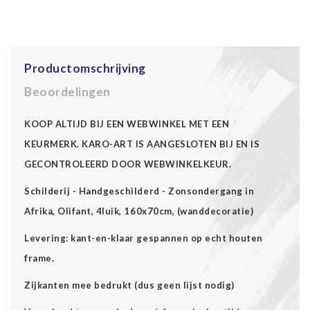
Productomschrijving
Beoordelingen
KOOP ALTIJD BIJ EEN WEBWINKEL MET EEN
KEURMERK. KARO-ART IS AANGESLOTEN BIJ EN IS
GECONTROLEERD DOOR WEBWINKELKEUR.
Schilderij - Handgeschilderd - Zonsondergang in
Afrika, Olifant, 4luik, 160x70cm, (wanddecoratie)
Levering: kant-en-klaar gespannen op echt houten
frame.
Zijkanten mee bedrukt (dus geen lijst nodig)