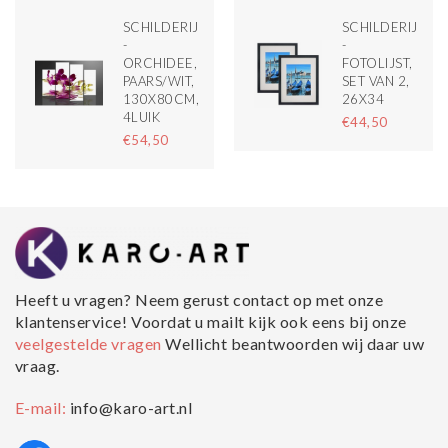
SCHILDERIJ
SCHILDERIJ
-
-
ORCHIDEE,
FOTOLIJST,
PAARS/WIT,
SET VAN 2,
130X80CM,
26X34
4LUIK
€44,50
€54,50
Heeft u vragen? Neem gerust contact op met onze
klantenservice! Voordat u mailt kijk ook eens bij onze
veelgestelde vragen
Wellicht beantwoorden wij daar uw
vraag.
E-mail:
info@karo-art.nl