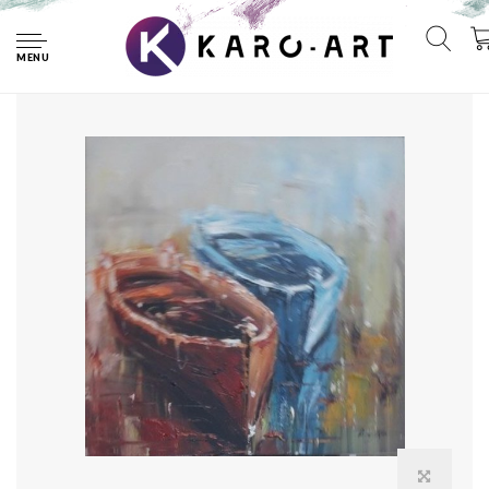
Home
Schilderij - Handgeschilderd - Roeiboten 80x80cm
MENU