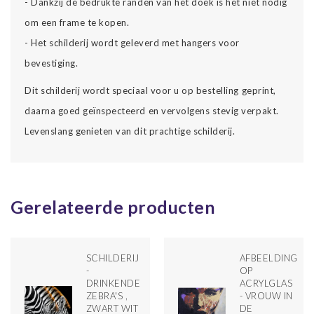
- Dankzij de bedrukte randen van het doek is het niet nodig
om een frame te kopen.
- Het schilderij wordt geleverd met hangers voor
bevestiging.
Dit schilderij wordt speciaal voor u op bestelling geprint,
daarna goed geïnspecteerd en vervolgens stevig verpakt.
Levenslang genieten van dit prachtige schilderij.
Gerelateerde producten
SCHILDERIJ
AFBEELDING
-
OP
DRINKENDE
ACRYLGLAS
ZEBRA'S ,
- VROUW IN
ZWART WIT
DE