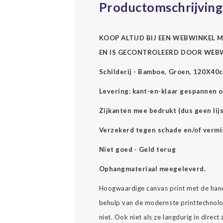
Productomschrijving
KOOP ALTIJD BIJ EEN WEBWINKEL M
EN IS GECONTROLEERD DOOR WEB
Schilderij - Bamboe, Groen, 120X40c
Levering: kant-en-klaar gespannen o
Zijkanten mee bedrukt (dus geen lijs
Verzekerd tegen schade en/of vermi
Niet goed - Geld terug
Ophangmateriaal meegeleverd.
Hoogwaardige canvas print met de hand
behulp van de modernste printtechnolog
niet. Ook niet als ze langdurig in direc