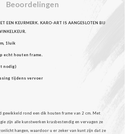
Beoordelingen
ET EEN KEURMERK. KARO-ART IS AANGESLOTEN BIJ
WINKELKEUR.
m, 1luik
p echt houten frame.
t nodig)
ssing tijdens vervoer
 gewikkeld rond een dik houten frame van 2 cm. Met
ie zijn alle kunstwerken krasbestendig en vervagen ze
t zonlicht hangen, waardoor u er zeker van kunt zijn dat ze