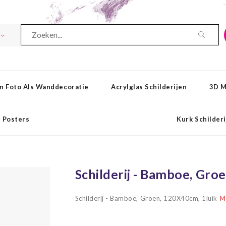
n Foto Als Wanddecoratie
Acrylglas Schilderijen
3D M
Posters
Kurk Schilder
Schilderij - Bamboe, Gro
Schilderij - Bamboe, Groen, 120X40cm, 1luik
Me