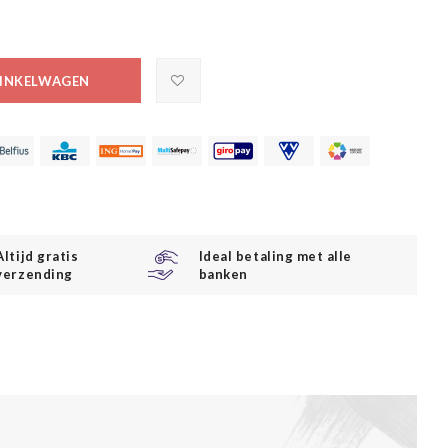
INKELWAGEN
Altijd gratis
Ideal betaling met alle
verzending
banken