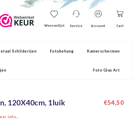
Wensenlijst
Service
Account
Cart
etaal Schilderijen
Fotobehang
Kamerschermen
ijen
Foto Glas Art
en, 120X40cm, 1luik
€54,50
er info...