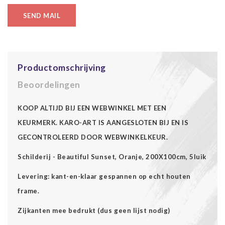
SEND MAIL
Productomschrijving
Beoordelingen
KOOP ALTIJD BIJ EEN WEBWINKEL MET EEN
KEURMERK. KARO-ART IS AANGESLOTEN BIJ EN IS
GECONTROLEERD DOOR WEBWINKELKEUR.
Schilderij - Beautiful Sunset, Oranje, 200X100cm, 5luik
Levering: kant-en-klaar gespannen op echt houten
frame.
Zijkanten mee bedrukt (dus geen lijst nodig)