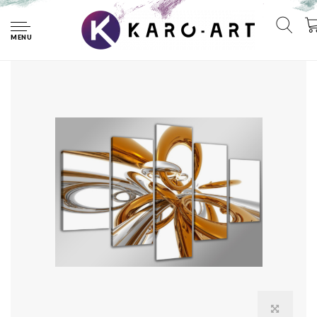
Home
Schilderij - Abstract, 200x100cm 5-luik
MENU