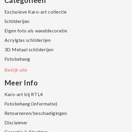
Categorieën
Exclusieve Karo-art collectie
Schilderijen
Eigen foto als wanddecoratie
Acrylglas schilderijen
3D Metaal schilderijen
Fotobehang
Bekijk alle
Meer Info
Karo-art bij RTL4
Fotobehang (informatie)
Retourneren/beschadigingen
Disclaimer
Garantie & Klachten